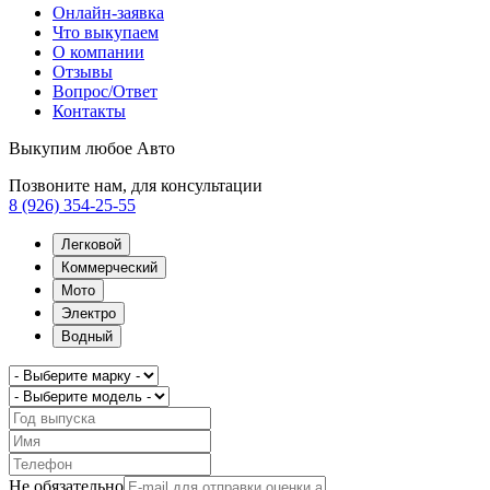
Онлайн-заявка
Что выкупаем
О компании
Отзывы
Вопрос/Ответ
Контакты
Выкупим любое Авто
Позвоните нам, для консультации
8 (926) 354-25-55
Легковой
Коммерческий
Мото
Электро
Водный
Не обязательно