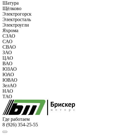
Шатура
Щёлково
Электрогорск
Электросталь
Электроугли
Яхрома
СЗАО
САО
СВАО
ЗАО
ЦАО
ВАО
ЮЗАО
ЮАО
ЮВАО
ЗелАО
НАО
ТАО
Где работаем
8 (926) 354-25-55