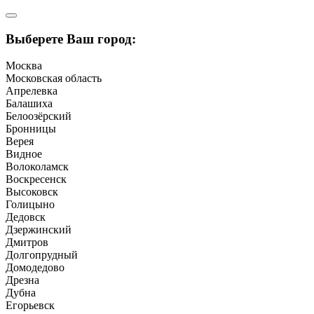
Выберете Ваш город:
Москва
Московская область
Апрелевка
Балашиха
Белоозёрский
Бронницы
Верея
Видное
Волоколамск
Воскресенск
Высоковск
Голицыно
Дедовск
Дзержинский
Дмитров
Долгопрудный
Домодедово
Дрезна
Дубна
Егорьевск