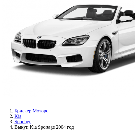
Брискер Моторс
Kia
Sportage
Выкуп Kia Sportage 2004 год