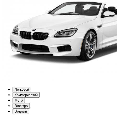
Легковой
Коммерческий
Мото
Электро
Водный