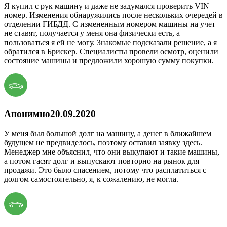
Я купил с рук машину и даже не задумался проверить VIN
номер. Изменения обнаружились после нескольких очередей в
отделении ГИБДД. С измененным номером машины на учет
не ставят, получается у меня она физически есть, а
пользоваться я ей не могу. Знакомые подсказали решение, а я
обратился в Брискер. Специалисты провели осмотр, оценили
состояние машины и предложили хорошую сумму покупки.
Анонимно
20.09.2020
У меня был большой долг на машину, а денег в ближайшем
будущем не предвиделось, поэтому оставил заявку здесь.
Менеджер мне объяснил, что они выкупают и такие машины,
а потом гасят долг и выпускают повторно на рынок для
продажи. Это было спасением, потому что расплатиться с
долгом самостоятельно, я, к сожалению, не могла.