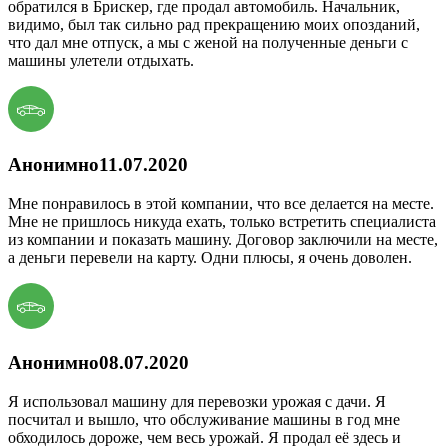
обратился в Брискер, где продал автомобиль. Начальник,
видимо, был так сильно рад прекращению моих опозданий,
что дал мне отпуск, а мы с женой на полученные деньги с
машины улетели отдыхать.
Анонимно
11.07.2020
Мне понравилось в этой компании, что все делается на месте.
Мне не пришлось никуда ехать, только встретить специалиста
из компании и показать машину. Договор заключили на месте,
а деньги перевели на карту. Одни плюсы, я очень доволен.
Анонимно
08.07.2020
Я использовал машину для перевозки урожая с дачи. Я
посчитал и вышло, что обслуживание машины в год мне
обходилось дороже, чем весь урожай. Я продал её здесь и