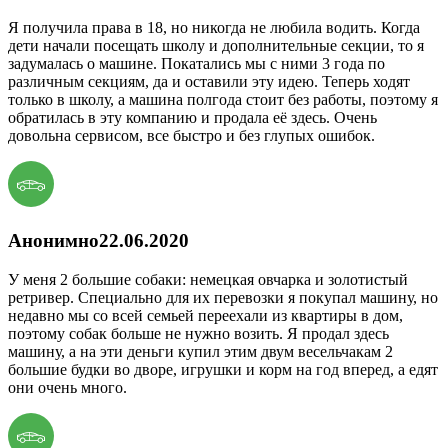
Я получила права в 18, но никогда не любила водить. Когда
дети начали посещать школу и дополнительные секции, то я
задумалась о машине. Покатались мы с ними 3 года по
различным секциям, да и оставили эту идею. Теперь ходят
только в школу, а машина полгода стоит без работы, поэтому я
обратилась в эту компанию и продала её здесь. Очень
довольна сервисом, все быстро и без глупых ошибок.
Анонимно
22.06.2020
У меня 2 большие собаки: немецкая овчарка и золотистый
ретривер. Специально для их перевозки я покупал машину, но
недавно мы со всей семьей переехали из квартиры в дом,
поэтому собак больше не нужно возить. Я продал здесь
машину, а на эти деньги купил этим двум весельчакам 2
большие будки во дворе, игрушки и корм на год вперед, а едят
они очень много.