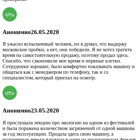
Анонимно
26.05.2020
Я ужасно вспыльчивый человек, но я думал, что выдержу
московские пробки, а нет, они победили. Я не хотел тратить
время на самостоятельную продажу, поэтому продал здесь.
Спасибо, что сэкономили мое время и нервные клетки.
Сотрудники хорошие, было комфортно показывать машину и
общаться как с менеджером по телефону, так и со
специалистом, который приехал на осмотр.
Анонимно
23.05.2020
Я прослушала лекцию про экологию на одном из фестивалей
и была поражена количеством загрязнений от одной машины
за год эксплуатации. Продала здесь свою машину, а
полученные деньги вложила в один из экологических фондов.