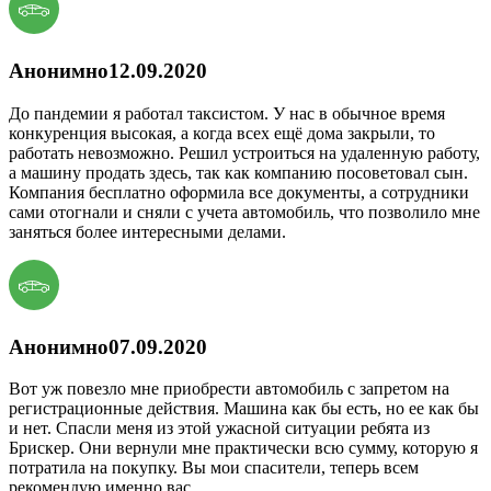
Анонимно
12.09.2020
До пандемии я работал таксистом. У нас в обычное время
конкуренция высокая, а когда всех ещё дома закрыли, то
работать невозможно. Решил устроиться на удаленную работу,
а машину продать здесь, так как компанию посоветовал сын.
Компания бесплатно оформила все документы, а сотрудники
сами отогнали и сняли с учета автомобиль, что позволило мне
заняться более интересными делами.
Анонимно
07.09.2020
Вот уж повезло мне приобрести автомобиль с запретом на
регистрационные действия. Машина как бы есть, но ее как бы
и нет. Спасли меня из этой ужасной ситуации ребята из
Брискер. Они вернули мне практически всю сумму, которую я
потратила на покупку. Вы мои спасители, теперь всем
рекомендую именно вас.