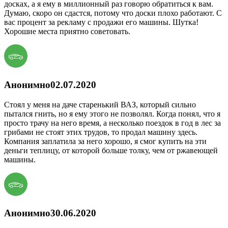
досках, а я ему в миллионный раз говорю обратиться к вам.
Думаю, скоро он сдастся, потому что доски плохо работают. С
вас процент за рекламу с продажи его машины. Шутка!
Хорошие места приятно советовать.
Анонимно
02.07.2020
Стоял у меня на даче старенький ВАЗ, который сильно
пытался гнить, но я ему этого не позволял. Когда понял, что я
просто трачу на него время, а несколько поездок в год в лес за
грибами не стоят этих трудов, то продал машину здесь.
Компания заплатила за него хорошо, я смог купить на эти
деньги теплицу, от которой больше толку, чем от ржавеющей
машины.
Анонимно
30.06.2020