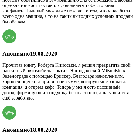
оценка стоимости оставила довольными обе стороны
конфликта. Бывший муж даже пожалел о том, что у нас была
всего одна машина, а то на таких выгодных условиях продали
бы обе вам.
Анонимно
19.08.2020
Прочитав книгу Роберта Кийосаки, я решил превратить свой
пассивный автомобиль в актив. Я продал свой Mitsubishi в
Зеленограде с помощью Брискер. Благодаря накоплениям,
хорошей оценке и приличной сумме, которую мне заплатила
компания, я открыл кафе. Теперь у меня есть пассивный
доход, формирующий подушку безопасности, а на машину я
ещё заработаю.
Анонимно
18.08.2020