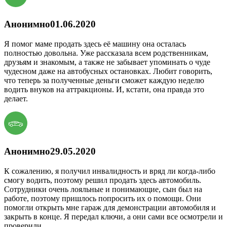
Анонимно
01.06.2020
Я помог маме продать здесь её машину она осталась
полностью довольна. Уже рассказала всем родственникам,
друзьям и знакомым, а также не забывает упоминать о чуде
чудесном даже на автобусных остановках. Любит говорить,
что теперь за полученные деньги сможет каждую неделю
водить внуков на аттракционы. И, кстати, она правда это
делает.
Анонимно
29.05.2020
К сожалению, я получил инвалидность и вряд ли когда-либо
смогу водить, поэтому решил продать здесь автомобиль.
Сотрудники очень лояльные и понимающие, сын был на
работе, поэтому пришлось попросить их о помощи. Они
помогли открыть мне гараж для демонстрации автомобиля и
закрыть в конце. Я передал ключи, а они сами все осмотрели и
проверили.