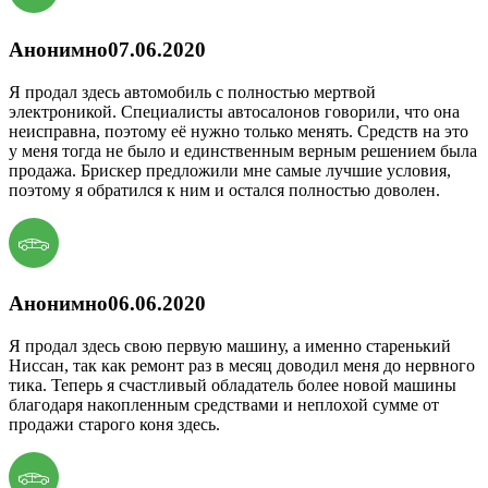
Анонимно
07.06.2020
Я продал здесь автомобиль с полностью мертвой
электроникой. Специалисты автосалонов говорили, что она
неисправна, поэтому её нужно только менять. Средств на это
у меня тогда не было и единственным верным решением была
продажа. Брискер предложили мне самые лучшие условия,
поэтому я обратился к ним и остался полностью доволен.
Анонимно
06.06.2020
Я продал здесь свою первую машину, а именно старенький
Ниссан, так как ремонт раз в месяц доводил меня до нервного
тика. Теперь я счастливый обладатель более новой машины
благодаря накопленным средствами и неплохой сумме от
продажи старого коня здесь.