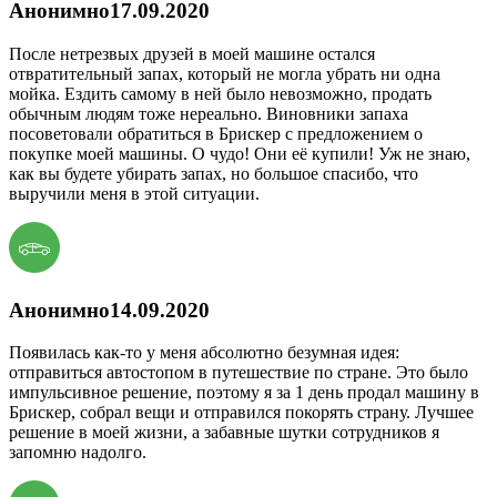
Анонимно
17.09.2020
После нетрезвых друзей в моей машине остался
отвратительный запах, который не могла убрать ни одна
мойка. Ездить самому в ней было невозможно, продать
обычным людям тоже нереально. Виновники запаха
посоветовали обратиться в Брискер с предложением о
покупке моей машины. О чудо! Они её купили! Уж не знаю,
как вы будете убирать запах, но большое спасибо, что
выручили меня в этой ситуации.
Анонимно
14.09.2020
Появилась как-то у меня абсолютно безумная идея:
отправиться автостопом в путешествие по стране. Это было
импульсивное решение, поэтому я за 1 день продал машину в
Брискер, собрал вещи и отправился покорять страну. Лучшее
решение в моей жизни, а забавные шутки сотрудников я
запомню надолго.