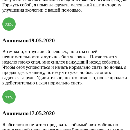
Горжусь собой, я помогла сделать маленький шаг в сторону
улучшения экологии с вашей помощью.
Анонимно
19.05.2020
Возможно, я трусливый человек, но из-за своей
невнимательности я чуть не сбил человека. После этого я
неделю плохо спал, мне снился наихудший исход событий.
Чтобы себя успокоиться и начать нормально спать по ночам, я
продал здесь машину, потому что ужасно боялся опять
садиться за руль. Удивительно, но это помогло, после продажи
я действительно начал нормально спать.
Анонимно
17.05.2020
Я абсолютно не хотел продавать любимый автомобиль по
минимальной цене, поэтому когда Брискер предложили мне