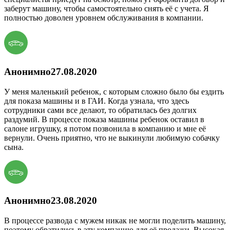
заберут машину, чтобы самостоятельно снять её с учета. Я
полностью доволен уровнем обслуживания в компании.
Анонимно
27.08.2020
У меня маленький ребенок, с которым сложно было бы ездить
для показа машины и в ГАИ. Когда узнала, что здесь
сотрудники сами все делают, то обратилась без долгих
раздумий. В процессе показа машины ребенок оставил в
салоне игрушку, я потом позвонила в компанию и мне её
вернули. Очень приятно, что не выкинули любимую собачку
сына.
Анонимно
23.08.2020
В процессе развода с мужем никак не могли поделить машину,
поэтому обратились в эту компанию для её продажи. Высокая