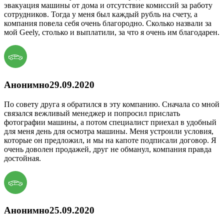
эвакуация машины от дома и отсутствие комиссий за работу
сотрудников. Тогда у меня был каждый рубль на счету, а
компания повела себя очень благородно. Сколько назвали за
мой Geely, столько и выплатили, за что я очень им благодарен.
Анонимно
29.09.2020
По совету друга я обратился в эту компанию. Сначала со мной
связался вежливый менеджер и попросил прислать
фотографии машины, а потом специалист приехал в удобный
для меня день для осмотра машины. Меня устроили условия,
которые он предложил, и мы на капоте подписали договор. Я
очень доволен продажей, друг не обманул, компания правда
достойная.
Анонимно
25.09.2020