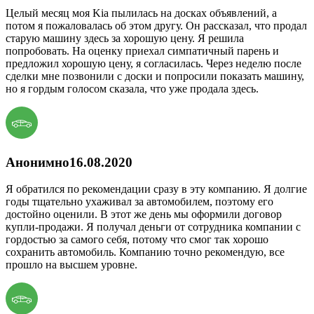
Целый месяц моя Kia пылилась на досках объявлений, а
потом я пожаловалась об этом другу. Он рассказал, что продал
старую машину здесь за хорошую цену. Я решила
попробовать. На оценку приехал симпатичный парень и
предложил хорошую цену, я согласилась. Через неделю после
сделки мне позвонили с доски и попросили показать машину,
но я гордым голосом сказала, что уже продала здесь.
Анонимно
16.08.2020
Я обратился по рекомендации сразу в эту компанию. Я долгие
годы тщательно ухаживал за автомобилем, поэтому его
достойно оценили. В этот же день мы оформили договор
купли-продажи. Я получал деньги от сотрудника компании с
гордостью за самого себя, потому что смог так хорошо
сохранить автомобиль. Компанию точно рекомендую, все
прошло на высшем уровне.