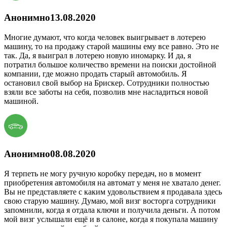
Анонимно
13.08.2020
Многие думают, что когда человек выигрывает в лотерею
машину, то на продажу старой машины ему все равно. Это не
так. Да, я выиграл в лотерею новую иномарку. И да, я
потратил большое количество времени на поиски достойной
компании, где можно продать старый автомобиль. Я
остановил свой выбор на Брискер. Сотрудники полностью
взяли все заботы на себя, позволив мне насладиться новой
машиной.
Анонимно
08.08.2020
Я терпеть не могу ручную коробку передач, но в момент
приобретения автомобиля на автомат у меня не хватало денег.
Вы не представляете с каким удовольствием я продавала здесь
свою старую машину. Думаю, мой визг восторга сотрудники
запомнили, когда я отдала ключи и получила деньги. А потом
мой визг услышали ещё и в салоне, когда я покупала машину