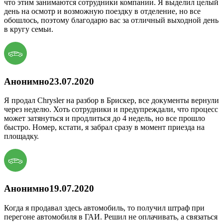
что этим занимаются сотрудники компании. Я выделил целый
день на осмотр и возможную поездку в отделение, но все
обошлось, поэтому благодарю вас за отличный выходной день
в кругу семьи.
Анонимно
23.07.2020
Я продал Chrysler на разбор в Брискер, все документы вернули
через неделю. Хоть сотрудники и предупреждали, что процесс
может затянуться и продлиться до 4 недель, но все прошло
быстро. Номер, кстати, я забрал сразу в момент приезда на
площадку.
Анонимно
19.07.2020
Когда я продавал здесь автомобиль, то получил штраф при
перегоне автомобиля в ГАИ. Решил не оплачивать, а связаться