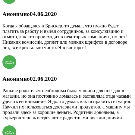
Анонимно
04.06.2020
Когда я обращался в Брискер, то думал, что нужно будет
платить за работу и выезд сотрудников, за консультацию и
осмотр, как это происходит в некоторых компаниях, но нет!
Никаких комиссий, доплат или мелких шрифтов в договоре
нет, все кристально чисто. Я в восторге!
Анонимно
02.06.2020
Раньше родителям необходима была машина для поездок в
магазин, но она постоянно ломалась и заставляла отца часами
уделять ей внимание. Я долго думал, как исправить ситуацию.
Научил их пользоваться доставками продуктов, а машину мы
продали здесь за хорошие деньги. Родители довольны, а
курьеров теперь встречают с радостными восклицаниями.