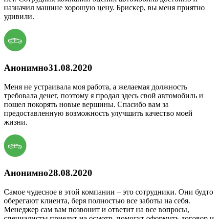
назначил машине хорошую цену. Брискер, вы меня приятно
удивили.
Анонимно
31.08.2020
Меня не устраивала моя работа, а желаемая должность
требовала денег, поэтому я продал здесь свой автомобиль и
пошел покорять новые вершины. Спасибо вам за
предоставленную возможность улучшить качество моей
жизни.
Анонимно
28.08.2020
Самое чудесное в этой компании – это сотрудники. Они будто
оберегают клиента, беря полностью все заботы на себя.
Менеджер сам вам позвонит и ответит на все вопросы,
специалисты приедут на осмотр, помогут оформить договор и