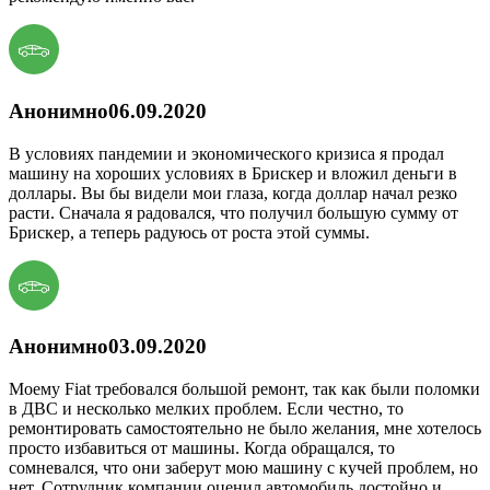
Анонимно
06.09.2020
В условиях пандемии и экономического кризиса я продал
машину на хороших условиях в Брискер и вложил деньги в
доллары. Вы бы видели мои глаза, когда доллар начал резко
расти. Сначала я радовался, что получил большую сумму от
Брискер, а теперь радуюсь от роста этой суммы.
Анонимно
03.09.2020
Моему Fiat требовался большой ремонт, так как были поломки
в ДВС и несколько мелких проблем. Если честно, то
ремонтировать самостоятельно не было желания, мне хотелось
просто избавиться от машины. Когда обращался, то
сомневался, что они заберут мою машину с кучей проблем, но
нет. Сотрудник компании оценил автомобиль достойно и