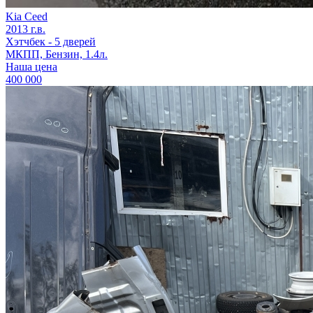
Kia Ceed
2013 г.в.
Хэтчбек - 5 дверей
МКПП, Бензин, 1.4л.
Наша цена
400 000