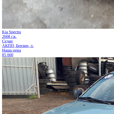
Kia Spectra
2008 г.в.
Седан
АКПП, Бензин, л.
Наша цена
85 000