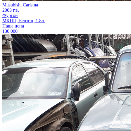
Mitsubishi Carisma
2003 г.в.
Фургон
МКПП, Бензин, 1.8л.
Наша цена
130 000