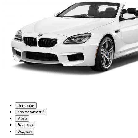
Легковой
Коммерческий
Мото
Электро
Водный