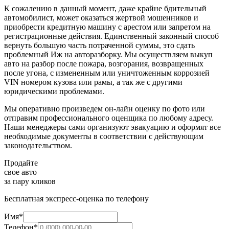
К сожалению в данный момент, даже крайне бдительный
автомобилист, может оказаться жертвой мошенников и
приобрести кредитную машину с арестом или запретом на
регистрационные действия. Единственный законный способ
вернуть большую часть потраченной суммы, это сдать
проблемный Иж на авторазборку. Мы осуществляем выкуп
авто на разбор после пожара, возгорания, возвращенных
после угона, с измененным или уничтоженным коррозией
VIN номером кузова или рамы, а так же с другими
юридическими проблемами.
Мы оперативно произведем он-лайн оценку по фото или
отправим профессионального оценщика по любому адресу.
Наши менеджеры сами организуют эвакуацию и оформят все
необходимые документы в соответствии с действующим
законодательством.
Продайте
свое авто
за пару кликов
Бесплатная экспресс-оценка по телефону
Имя*
Телефон*