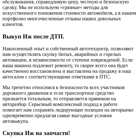
обслуживания, справедливую цену, честную и безопасную
сделку. Мы не используем «грязные» методы для
искусственного понижения стоимости автомобиля, а в нашем
портфолио многочисленные отзывы наших довольных
клиентов.
Выкуп Иж после ДТП.
Накопленный опыт и собственный автотехцентр, позволяют
нам осуществлять скупку битых, аварийных и горелых
автомашин, в независимости от степени повреждений. Если
ваша машина подлежит ремонту, то скорее всего она будет
качественно восстановлена и выставлена на продажу в наш
автосалон с соответствующими отметками в ПТС.
Мы трепетно относимся к безопасности всех участников
дорожного движения и если транспортное средство
признается тотальным, то отправляется прямиком на
авторазбор. Серьезный комплексный подход к работе
помогает нам сохранять лидирующие позиции на авторынке
одновременно предлагая самые выгодные условия
автовыкупа.
Скупка Иж на запчасти!