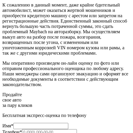
К сожалению в данный момент, даже крайне бдительный
автомобилист, может оказаться жертвой мошенников и
приобрести кредитную машину с арестом или запретом на
регистрационные действия. Единственный законный способ
вернуть большую часть потраченной суммы, это сдать
проблемный Maybach на авторазборку. Мы осуществляем
выкуп авто на разбор после пожара, возгорания,
возвращенных после угона, с измененным или
уничтоженным коррозией VIN номером кузова или рамы, а
так же с другими юридическими проблемами.
Мы оперативно произведем он-лайн оценку по фото или
отправим профессионального оценщика по любому адресу.
Наши менеджеры сами организуют эвакуацию и оформят все
необходимые документы в соответствии с действующим
законодательством.
Продайте
свое авто
за пару кликов
Бесплатная экспресс-оценка по телефону
Имя*
Телефон*