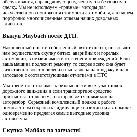
обслуживания, справедливую цену, честную и безопасную
сделку. Мы не используем «грязные» методы для
искусственного понижения стоимости автомобиля, а в нашем
портфолио многочисленные отзывы наших довольных
клиентов.
Выкуп Maybach после ДТП.
Накопленный опыт и собственный автотехцентр, позволяют
нам осуществлять скупку битых, аварийных и горелых
автомашин, в независимости от степени повреждений. Если
ваша машина подлежит ремонту, то скорее всего она будет
качественно восстановлена и выставлена на продажу в наш
автосалон с соответствующими отметками в ПТС.
Мы трепетно относимся к безопасности всех участников
дорожного движения и если транспортное средство
признается тотальным, то отправляется прямиком на
авторазбор. Серьезный комплексный подход к работе
помогает нам сохранять лидирующие позиции на авторынке
одновременно предлагая самые выгодные условия
автовыкупа.
Скупка Майбах на запчасти!