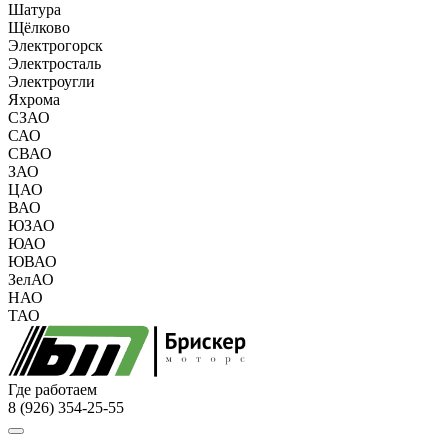
Шатура
Щёлково
Электрогорск
Электросталь
Электроугли
Яхрома
СЗАО
САО
СВАО
ЗАО
ЦАО
ВАО
ЮЗАО
ЮАО
ЮВАО
ЗелАО
НАО
ТАО
Где работаем
8 (926) 354-25-55