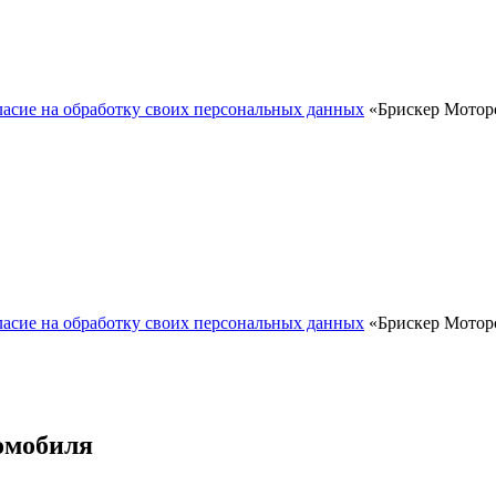
ласие на обработку своих персональных данных
«Брискер Моторс
ласие на обработку своих персональных данных
«Брискер Моторс
омобиля