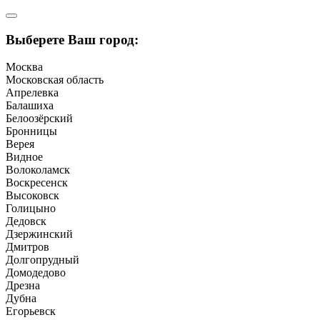
Выберете Ваш город:
Москва
Московская область
Апрелевка
Балашиха
Белоозёрский
Бронницы
Верея
Видное
Волоколамск
Воскресенск
Высоковск
Голицыно
Дедовск
Дзержинский
Дмитров
Долгопрудный
Домодедово
Дрезна
Дубна
Егорьевск