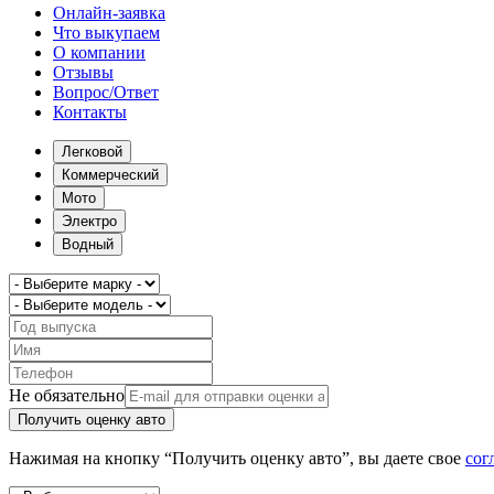
Онлайн-заявка
Что выкупаем
О компании
Отзывы
Вопрос/Ответ
Контакты
Легковой
Коммерческий
Мото
Электро
Водный
Не обязательно
Получить оценку авто
Нажимая на кнопку “Получить оценку авто”, вы даете свое
сог