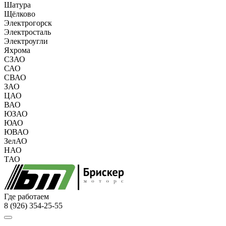
Шатура
Щёлково
Электрогорск
Электросталь
Электроугли
Яхрома
СЗАО
САО
СВАО
ЗАО
ЦАО
ВАО
ЮЗАО
ЮАО
ЮВАО
ЗелАО
НАО
ТАО
Где работаем
8 (926) 354-25-55