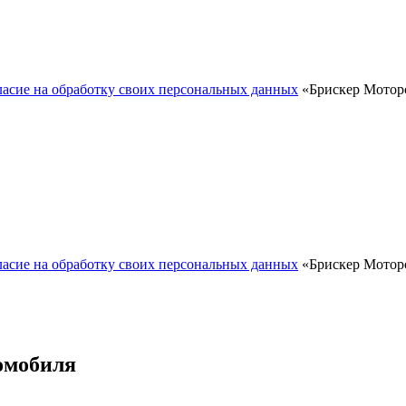
ласие на обработку своих персональных данных
«Брискер Моторс
ласие на обработку своих персональных данных
«Брискер Моторс
омобиля