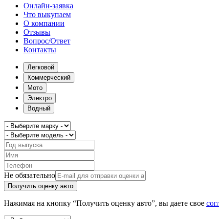
Онлайн-заявка
Что выкупаем
О компании
Отзывы
Вопрос/Ответ
Контакты
Легковой
Коммерческий
Мото
Электро
Водный
Не обязательно
Получить оценку авто
Нажимая на кнопку “Получить оценку авто”, вы даете свое
сог