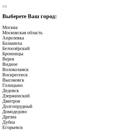
Выберете Ваш город:
Москва
Московская область
Апрелевка
Балашиха
Белоозёрский
Бронницы
Верея
Видное
Волоколамск
Воскресенск
Высоковск
Голицыно
Дедовск
Дзержинский
Дмитров
Долгопрудный
Домодедово
Дрезна
Дубна
Егорьевск