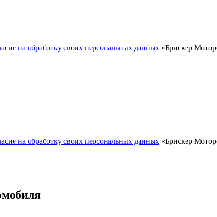
ласие на обработку своих персональных данных
«Брискер Моторс
ласие на обработку своих персональных данных
«Брискер Моторс
омобиля