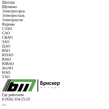
Шатура
Щёлково
Электрогорск
Электросталь
Электроугли
Яхрома
СЗАО
САО
СВАО
ЗАО
ЦАО
ВАО
ЮЗАО
ЮАО
ЮВАО
ЗелАО
НАО
ТАО
Где работаем
8 (926) 354-25-55