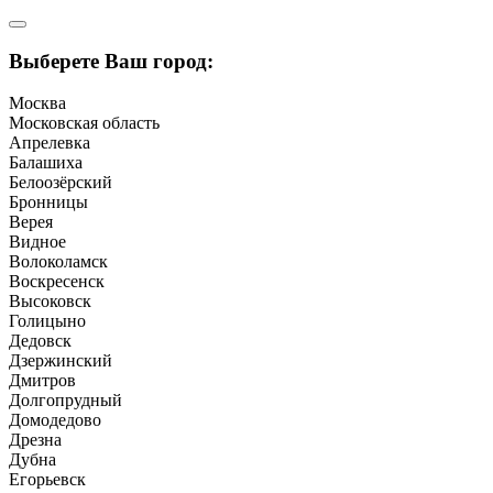
Выберете Ваш город:
Москва
Московская область
Апрелевка
Балашиха
Белоозёрский
Бронницы
Верея
Видное
Волоколамск
Воскресенск
Высоковск
Голицыно
Дедовск
Дзержинский
Дмитров
Долгопрудный
Домодедово
Дрезна
Дубна
Егорьевск