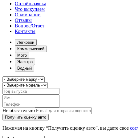
Онлайн-заявка
Что выкупаем
О компании
Отзывы
Вопрос/Ответ
Контакты
Легковой
Коммерческий
Мото
Электро
Водный
Не обязательно
Получить оценку авто
Нажимая на кнопку “Получить оценку авто”, вы даете свое
сог