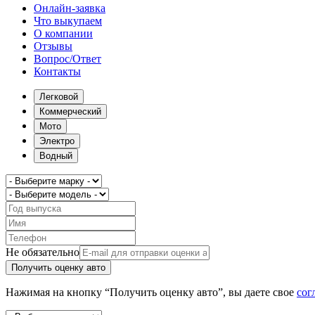
Онлайн-заявка
Что выкупаем
О компании
Отзывы
Вопрос/Ответ
Контакты
Легковой
Коммерческий
Мото
Электро
Водный
Не обязательно
Получить оценку авто
Нажимая на кнопку “Получить оценку авто”, вы даете свое
сог