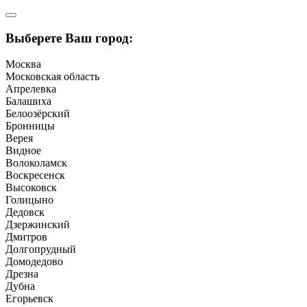
Выберете Ваш город:
Москва
Московская область
Апрелевка
Балашиха
Белоозёрский
Бронницы
Верея
Видное
Волоколамск
Воскресенск
Высоковск
Голицыно
Дедовск
Дзержинский
Дмитров
Долгопрудный
Домодедово
Дрезна
Дубна
Егорьевск