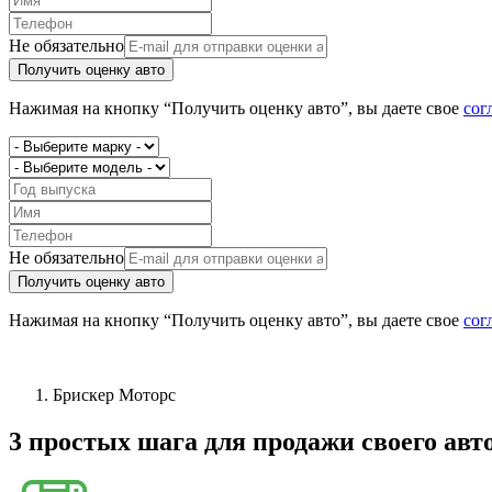
Не обязательно
Получить оценку авто
Нажимая на кнопку “Получить оценку авто”, вы даете свое
сог
Не обязательно
Получить оценку авто
Нажимая на кнопку “Получить оценку авто”, вы даете свое
сог
Брискер Моторс
3 простых шага
для продажи своего авт