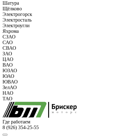
Шатура
Щёлково
Электрогорск
Электросталь
Электроугли
Яхрома
СЗАО
САО
СВАО
ЗАО
ЦАО
ВАО
ЮЗАО
ЮАО
ЮВАО
ЗелАО
НАО
ТАО
Где работаем
8 (926) 354-25-55