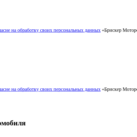
ласие на обработку своих персональных данных
«Брискер Моторс
ласие на обработку своих персональных данных
«Брискер Моторс
омобиля