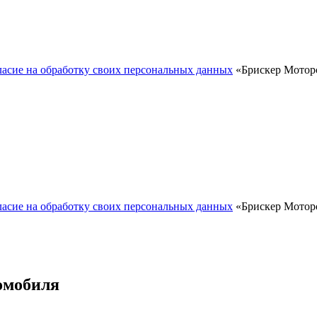
ласие на обработку своих персональных данных
«Брискер Моторс
ласие на обработку своих персональных данных
«Брискер Моторс
омобиля