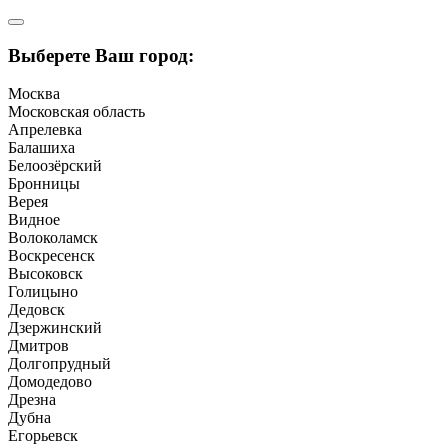
Выберете Ваш город:
Москва
Московская область
Апрелевка
Балашиха
Белоозёрский
Бронницы
Верея
Видное
Волоколамск
Воскресенск
Высоковск
Голицыно
Дедовск
Дзержинский
Дмитров
Долгопрудный
Домодедово
Дрезна
Дубна
Егорьевск