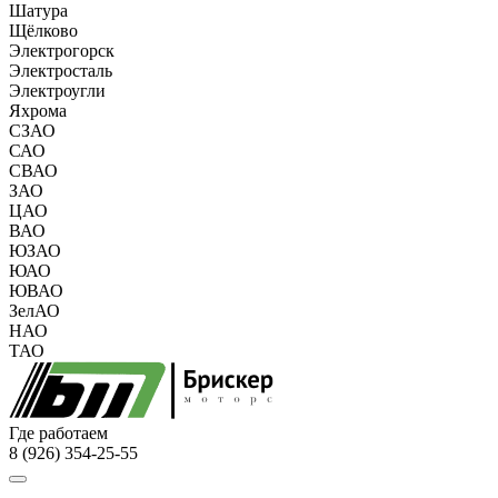
Шатура
Щёлково
Электрогорск
Электросталь
Электроугли
Яхрома
СЗАО
САО
СВАО
ЗАО
ЦАО
ВАО
ЮЗАО
ЮАО
ЮВАО
ЗелАО
НАО
ТАО
Где работаем
8 (926) 354-25-55