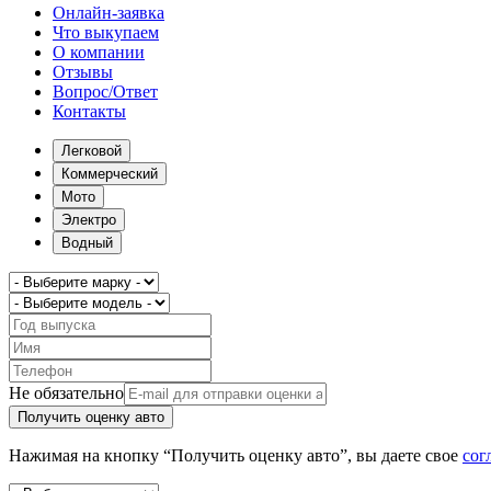
Онлайн-заявка
Что выкупаем
О компании
Отзывы
Вопрос/Ответ
Контакты
Легковой
Коммерческий
Мото
Электро
Водный
Не обязательно
Получить оценку авто
Нажимая на кнопку “Получить оценку авто”, вы даете свое
сог