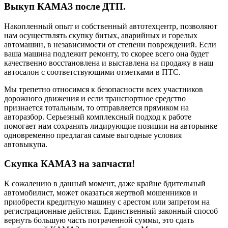
Выкуп КАМАЗ после ДТП.
Накопленный опыт и собственный автотехцентр, позволяют
нам осуществлять скупку битых, аварийных и горелых
автомашин, в независимости от степени повреждений. Если
ваша машина подлежит ремонту, то скорее всего она будет
качественно восстановлена и выставлена на продажу в наш
автосалон с соответствующими отметками в ПТС.
Мы трепетно относимся к безопасности всех участников
дорожного движения и если транспортное средство
признается тотальным, то отправляется прямиком на
авторазбор. Серьезный комплексный подход к работе
помогает нам сохранять лидирующие позиции на авторынке
одновременно предлагая самые выгодные условия
автовыкупа.
Скупка КАМАЗ на запчасти!
К сожалению в данный момент, даже крайне бдительный
автомобилист, может оказаться жертвой мошенников и
приобрести кредитную машину с арестом или запретом на
регистрационные действия. Единственный законный способ
вернуть большую часть потраченной суммы, это сдать