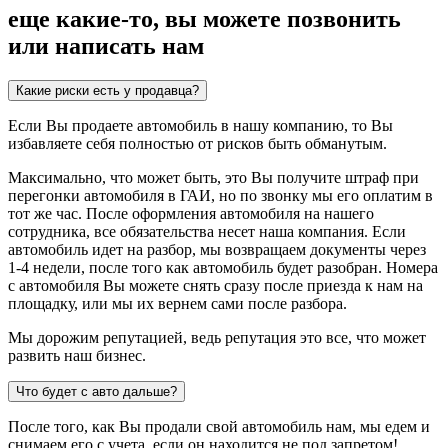
еще какие-то, вы можете позвонить
или написать нам
Какие риски есть у продавца?
Если Вы продаете автомобиль в нашу компанию, то Вы
избавляете себя полностью от рисков быть обманутым.
Максимально, что может быть, это Вы получите штраф при
перегонки автомобиля в ГАИ, но по звонку мы его оплатим в
тот же час. После оформления автомобиля на нашего
сотрудника, все обязательства несет наша компания. Если
автомобиль идет на разбор, мы возвращаем документы через
1-4 недели, после того как автомобиль будет разобран. Номера
с автомобиля Вы можете снять сразу после приезда к нам на
площадку, или мы их вернем сами после разбора.
Мы дорожим репутацией, ведь репутация это все, что может
развить наш бизнес.
Что будет с авто дальше?
После того, как Вы продали свой автомобиль нам, мы едем и
снимаем его с учета, если он находится не под запретом!