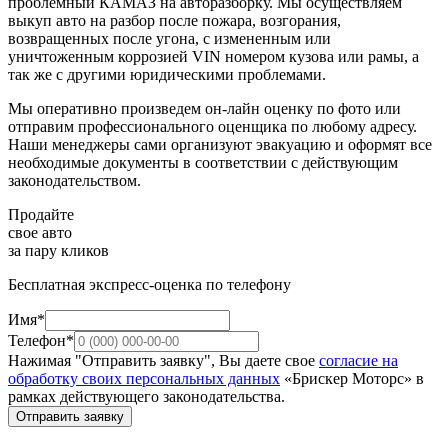
проблемный КАМАЗ на авторазборку. Мы осуществляем
выкуп авто на разбор после пожара, возгорания,
возвращенных после угона, с измененным или
уничтоженным коррозией VIN номером кузова или рамы, а
так же с другими юридическими проблемами.
Мы оперативно произведем он-лайн оценку по фото или
отправим профессионального оценщика по любому адресу.
Наши менеджеры сами организуют эвакуацию и оформят все
необходимые документы в соответствии с действующим
законодательством.
Продайте
свое авто
за пару кликов
Бесплатная экспресс-оценка по телефону
Имя*
Телефон*
Нажимая "Отправить заявку", Вы даете свое
согласие на
обработку своих персональных данных
«Брискер Моторс» в
рамках действующего законодательства.
Отправить заявку