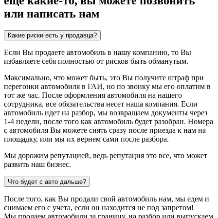
еще какие-то, вы можете позвонить
или написать нам
Какие риски есть у продавца?
Если Вы продаете автомобиль в нашу компанию, то Вы
избавляете себя полностью от рисков быть обманутым.
Максимально, что может быть, это Вы получите штраф при
перегонки автомобиля в ГАИ, но по звонку мы его оплатим в
тот же час. После оформления автомобиля на нашего
сотрудника, все обязательства несет наша компания. Если
автомобиль идет на разбор, мы возвращаем документы через
1-4 недели, после того как автомобиль будет разобран. Номера
с автомобиля Вы можете снять сразу после приезда к нам на
площадку, или мы их вернем сами после разбора.
Мы дорожим репутацией, ведь репутация это все, что может
развить наш бизнес.
Что будет с авто дальше?
После того, как Вы продали свой автомобиль нам, мы едем и
снимаем его с учета, если он находится не под запретом!
Мы продаем автомобили за границу, на разбор или выпускаем