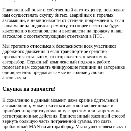
Накопленный опыт и собственный автотехцентр, позволяют
нам осуществлять скупку битых, аварийных и горелых
автомашин, в независимости от степени повреждений. Если
ваша машина подлежит ремонту, то скорее всего она будет
качественно восстановлена и выставлена на продажу в наш
автосалон с соответствующими отметками в ПТС.
Мы трепетно относимся к безопасности всех участников
дорожного движения и если транспортное средство
признается тотальным, то отправляется прямиком на
авторазбор. Серьезный комплексный подход к работе
помогает нам сохранять лидирующие позиции на авторынке
одновременно предлагая самые выгодные условия
автовыкупа.
Скупка на запчасти!
К сожалению в данный момент, даже крайне бдительный
автомобилист, может оказаться жертвой мошенников и
приобрести кредитную машину с арестом или запретом на
регистрационные действия. Единственный законный способ
вернуть большую часть потраченной суммы, это сдать
проблемный MAN на авторазборку. Мы осуществляем выкуп