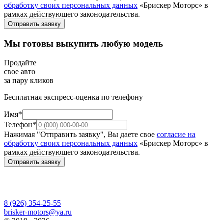
обработку своих персональных данных
«Брискер Моторс» в
рамках действующего законодательства.
Отправить заявку
Мы готовы выкупить любую модель
Продайте
свое авто
за пару кликов
Бесплатная экспресс-оценка по телефону
Имя*
Телефон*
Нажимая "Отправить заявку", Вы даете свое
согласие на
обработку своих персональных данных
«Брискер Моторс» в
рамках действующего законодательства.
Отправить заявку
8 (926) 354-25-55
brisker-motors@ya.ru