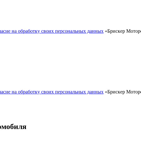
ласие на обработку своих персональных данных
«Брискер Моторс
ласие на обработку своих персональных данных
«Брискер Моторс
омобиля