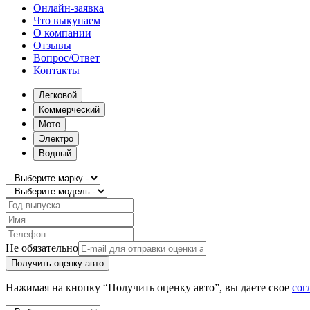
Онлайн-заявка
Что выкупаем
О компании
Отзывы
Вопрос/Ответ
Контакты
Легковой
Коммерческий
Мото
Электро
Водный
Не обязательно
Получить оценку авто
Нажимая на кнопку “Получить оценку авто”, вы даете свое
сог