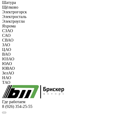
Шатура
Щёлково
Электрогорск
Электросталь
Электроугли
Яхрома
СЗАО
САО
СВАО
ЗАО
ЦАО
ВАО
ЮЗАО
ЮАО
ЮВАО
ЗелАО
НАО
ТАО
Где работаем
8 (926) 354-25-55