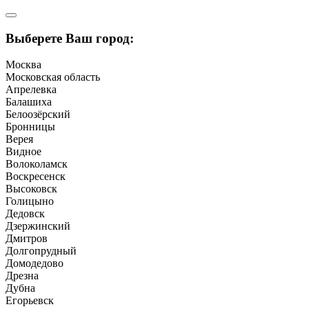
Выберете Ваш город:
Москва
Московская область
Апрелевка
Балашиха
Белоозёрский
Бронницы
Верея
Видное
Волоколамск
Воскресенск
Высоковск
Голицыно
Дедовск
Дзержинский
Дмитров
Долгопрудный
Домодедово
Дрезна
Дубна
Егорьевск