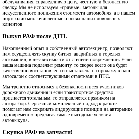
обслуживания, справедливую цену, честную и безопасную
сделку. Мы не используем «грязные» методы для
искусственного понижения стоимости автомобиля, а в нашем
портфолио многочисленные отзывы наших довольных
клиентов.
Выкуп РАФ после ДТП.
Накопленный опыт и собственный автотехцентр, позволяют
нам осуществлять скупку битых, аварийных и горелых
автомашин, в независимости от степени повреждений. Если
ваша машина подлежит ремонту, то скорее всего она будет
качественно восстановлена и выставлена на продажу в наш
автосалон с соответствующими отметками в ПТС.
Мы трепетно относимся к безопасности всех участников
дорожного движения и если транспортное средство
признается тотальным, то отправляется прямиком на
авторазбор. Серьезный комплексный подход к работе
помогает нам сохранять лидирующие позиции на авторынке
одновременно предлагая самые выгодные условия
автовыкупа.
Скупка РАФ на запчасти!