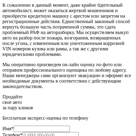
К сожалению в данный момент, даже крайне бдительный
автомобилист, может оказаться жертвой мошенников и
приобрести кредитную машину с арестом или запретом на
регистрационные действия. Единственный законный способ
вернуть большую часть потраченной суммы, это сдать
проблемный РАФ на авторазборку. Мы осуществляем выкуп
авто на разбор после пожара, возгорания, возвращенных
после угона, с измененным или уничтоженным коррозией
VIN номером кузова или рамы, а так же с другими
юридическими проблемами.
Мы оперативно произведем он-лайн оценку по фото или
отправим профессионального оценщика по любому адресу.
Наши менеджеры сами организуют эвакуацию и оформят все
необходимые документы в соответствии с действующим
законодательством.
Продайте
свое авто
за пару кликов
Бесплатная экспресс-оценка по телефону
Имя*
Телефон*