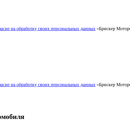
ласие на обработку своих персональных данных
«Брискер Моторс
ласие на обработку своих персональных данных
«Брискер Моторс
омобиля