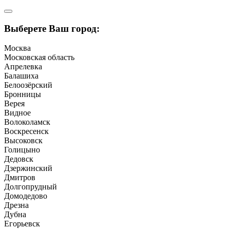
Выберете Ваш город:
Москва
Московская область
Апрелевка
Балашиха
Белоозёрский
Бронницы
Верея
Видное
Волоколамск
Воскресенск
Высоковск
Голицыно
Дедовск
Дзержинский
Дмитров
Долгопрудный
Домодедово
Дрезна
Дубна
Егорьевск