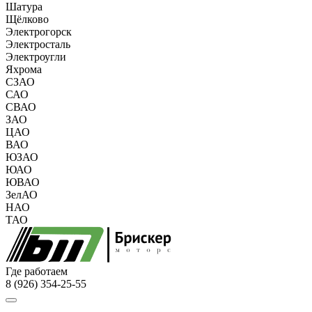
Шатура
Щёлково
Электрогорск
Электросталь
Электроугли
Яхрома
СЗАО
САО
СВАО
ЗАО
ЦАО
ВАО
ЮЗАО
ЮАО
ЮВАО
ЗелАО
НАО
ТАО
Где работаем
8 (926) 354-25-55