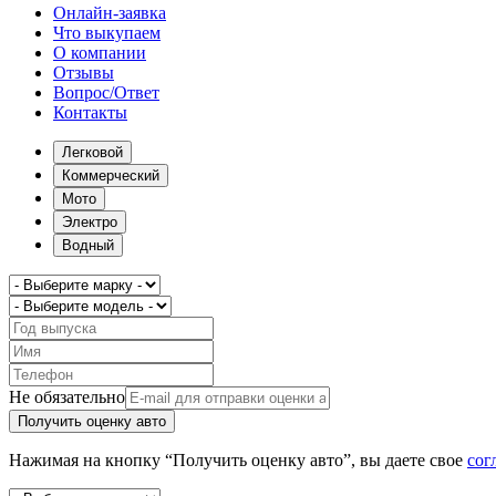
Онлайн-заявка
Что выкупаем
О компании
Отзывы
Вопрос/Ответ
Контакты
Легковой
Коммерческий
Мото
Электро
Водный
Не обязательно
Получить оценку авто
Нажимая на кнопку “Получить оценку авто”, вы даете свое
сог