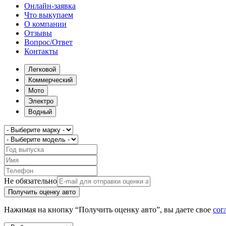
Онлайн-заявка
Что выкупаем
О компании
Отзывы
Вопрос/Ответ
Контакты
Легковой
Коммерческий
Мото
Электро
Водный
Не обязательно
Получить оценку авто
Нажимая на кнопку “Получить оценку авто”, вы даете свое
сог