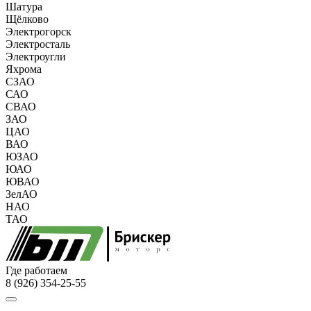
Шатура
Щёлково
Электрогорск
Электросталь
Электроугли
Яхрома
СЗАО
САО
СВАО
ЗАО
ЦАО
ВАО
ЮЗАО
ЮАО
ЮВАО
ЗелАО
НАО
ТАО
Где работаем
8 (926) 354-25-55