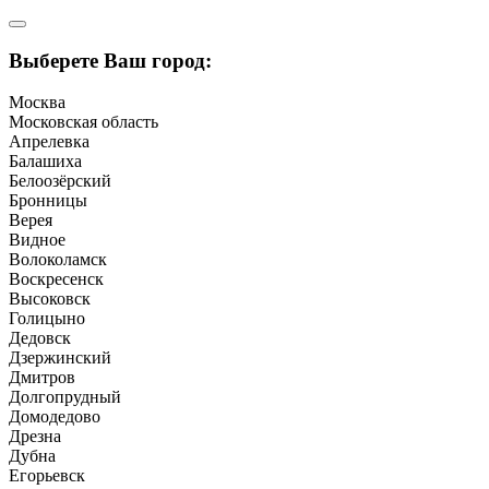
Выберете Ваш город:
Москва
Московская область
Апрелевка
Балашиха
Белоозёрский
Бронницы
Верея
Видное
Волоколамск
Воскресенск
Высоковск
Голицыно
Дедовск
Дзержинский
Дмитров
Долгопрудный
Домодедово
Дрезна
Дубна
Егорьевск