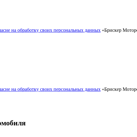
ласие на обработку своих персональных данных
«Брискер Моторс
ласие на обработку своих персональных данных
«Брискер Моторс
омобиля