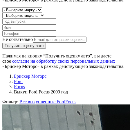
Не обязательно
Получить оценку авто
Нажимая на кнопку “Получить оценку авто”, вы даете
свое
согласие на обработку своих персональных данных
«Брискер Моторс» в рамках действующего законодательства.
Брискер Моторс
Ford
Focus
Выкуп Ford Focus 2009 год
Фильтр:
Все выкупленные Ford
Focus