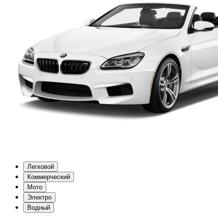
Легковой
Коммерческий
Мото
Электро
Водный