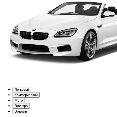
Легковой
Коммерческий
Мото
Электро
Водный