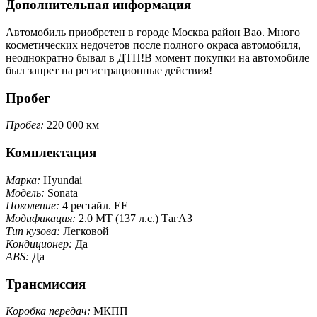
Дополнительная информация
Автомобиль приобретен в городе Москва район Вао. Много
косметических недочетов после полного окраса автомобиля,
неоднократно бывал в ДТП!В момент покупки на автомобиле
был запрет на регистрационные действия!
Пробег
Пробег:
220 000 км
Комплектация
Марка:
Hyundai
Модель:
Sonata
Поколение:
4 рестайл. EF
Модификация:
2.0 MT (137 л.с.) ТагАЗ
Тип кузова:
Легковой
Кондиционер:
Да
ABS:
Да
Трансмиссия
Коробка передач:
МКПП