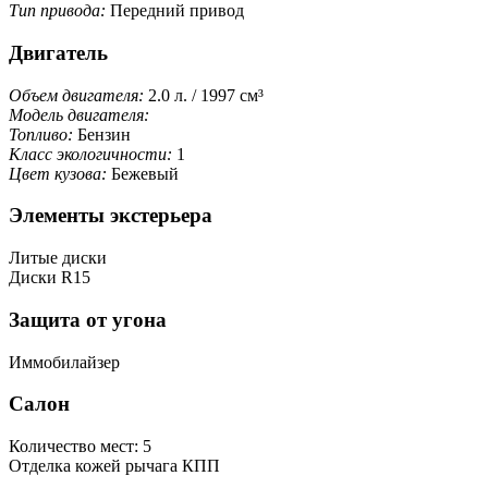
Тип привода:
Передний привод
Двигатель
Объем двигателя:
2.0 л. / 1997 см³
Модель двигателя:
Топливо:
Бензин
Класс экологичности:
1
Цвет кузова:
Бежевый
Элементы экстерьера
Литые диски
Диски R15
Защита от угона
Иммобилайзер
Салон
Количество мест: 5
Отделка кожей рычага КПП