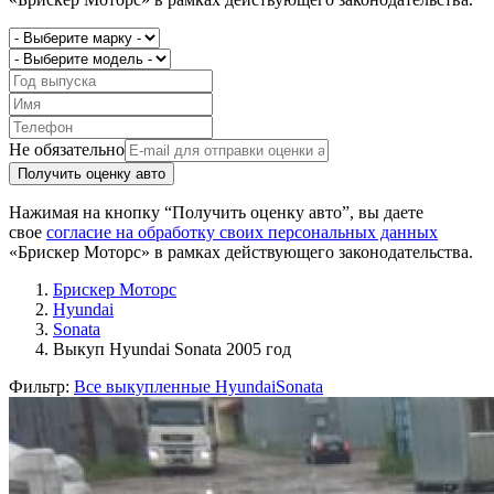
Не обязательно
Получить оценку авто
Нажимая на кнопку “Получить оценку авто”, вы даете
свое
согласие на обработку своих персональных данных
«Брискер Моторс» в рамках действующего законодательства.
Брискер Моторс
Hyundai
Sonata
Выкуп Hyundai Sonata 2005 год
Фильтр:
Все выкупленные Hyundai
Sonata