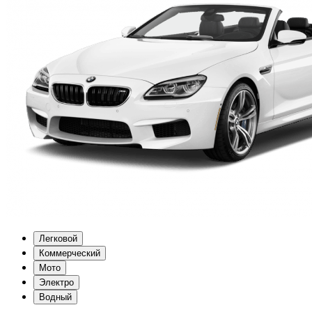
Легковой
Коммерческий
Мото
Электро
Водный