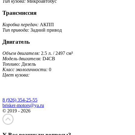
Тип кузова:
Микроавтобус
Трансмиссия
Коробка передач:
АКПП
Тип привода:
Задний привод
Двигатель
Объем двигателя:
2.5 л. / 2497 см³
Модель двигателя:
D4СB
Топливо:
Дизель
Класс экологичности:
0
Цвет кузова:
8 (926) 354-25-55
brisker-motors@ya.ru
© 2019 - 2026
У Вас возникли вопросы?