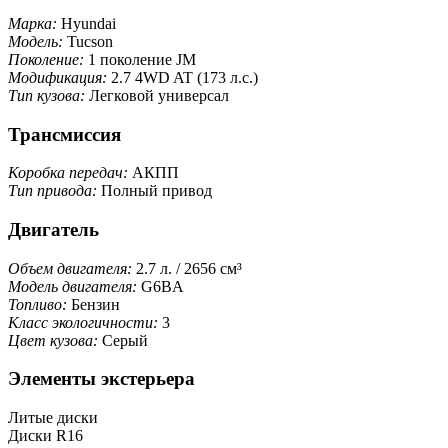
Марка:
Hyundai
Модель:
Tucson
Поколение:
1 поколение JM
Модификация:
2.7 4WD AT (173 л.с.)
Тип кузова:
Легковой универсал
Трансмиссия
Коробка передач:
АКПП
Тип привода:
Полный привод
Двигатель
Объем двигателя:
2.7 л. / 2656 см³
Модель двигателя:
G6BA
Топливо:
Бензин
Класс экологичности:
3
Цвет кузова:
Серый
Элементы экстерьера
Литые диски
Диски R16