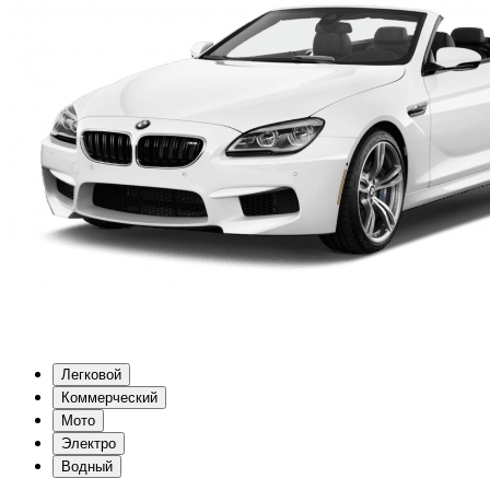
Легковой
Коммерческий
Мото
Электро
Водный