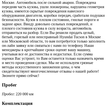
Москве. Автомобиль после сильной аварии. Повреждена
передняя часть кузова, ушли лонжероны, нарушена геометрия
кузова, имеются скрытые повреждения навесного
оборудования двигателя, коробки передач, сработали подушки
безопасности. Кузов в плохом состоянии, гнилые пороги и
задние арки. Ввиду довольно сильных повреждений, и
плохого состояния кузова в силу возраста, автомобиль
отправиться на разбор. Если Вы решили продать целый,
битый, горелый или неисправный Hyundai Tucson в Москве
или Московской области, то вам потребуется только заполнить
он-лайн заявку или связаться с нами по телефону. Наши
менеджеры в кротчайшие сроки оценят вашу машину,
учитывая все ее достоинства и недостатки. Если сумма
оценки Вас устроит, то Вам останется только назначить время
и место проведения сделки. Мы не используем грязные
методы искусственного занижения цены, о чем
свидетельствуют многочисленные отзывы о нашей работе!
Звоните прямо сейчас!
Пробег
Пробег:
220 000 км
Комплектация