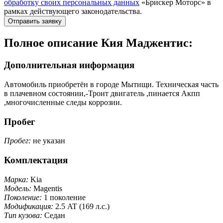
обработку своих персональных данных
«Брискер Моторс» в
рамках действующего законодательства.
Отправить заявку
Полное описание Кия Маджентис:
Дополнительная информация
Автомобиль приобретён в городе Мытищи. Техническая часть
в плачевном состоянии,-Троит двигатель ,пинается Акпп
,многочисленные следы коррозии.
Пробег
Пробег:
не указан
Комплектация
Марка:
Kia
Модель:
Magentis
Поколение:
1 поколение
Модификация:
2.5 AT (169 л.с.)
Тип кузова:
Седан