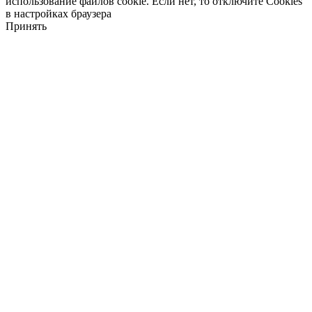
использование файлов cookie. Если нет, то отключите Cookies
в настройках браузера
Принять