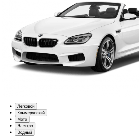
Легковой
Коммерческий
Мото
Электро
Водный