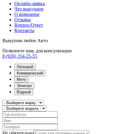
Онлайн-заявка
Что выкупаем
О компании
Отзывы
Вопрос/Ответ
Контакты
Выкупим любое Авто
Позвоните нам, для консультации
8 (926) 354-25-55
Легковой
Коммерческий
Мото
Электро
Водный
Не обязательно