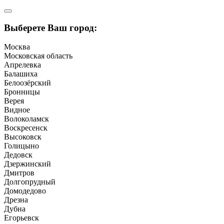
Выберете Ваш город:
Москва
Московская область
Апрелевка
Балашиха
Белоозёрский
Бронницы
Верея
Видное
Волоколамск
Воскресенск
Высоковск
Голицыно
Дедовск
Дзержинский
Дмитров
Долгопрудный
Домодедово
Дрезна
Дубна
Егорьевск