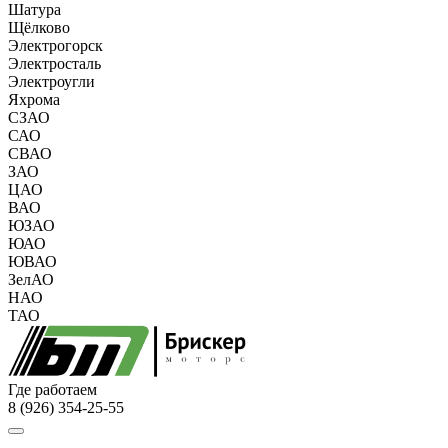
Шатура
Щёлково
Электрогорск
Электросталь
Электроугли
Яхрома
СЗАО
САО
СВАО
ЗАО
ЦАО
ВАО
ЮЗАО
ЮАО
ЮВАО
ЗелАО
НАО
ТАО
Где работаем
8 (926) 354-25-55