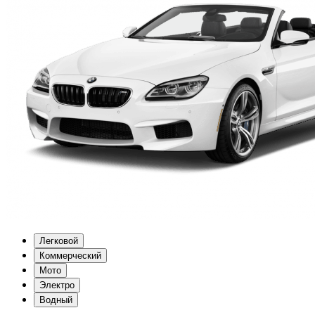
Легковой
Коммерческий
Мото
Электро
Водный