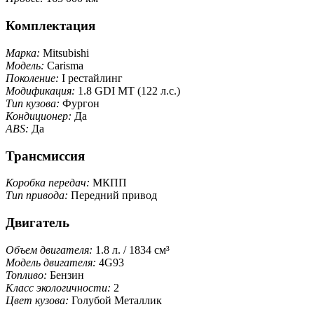
Комплектация
Марка:
Mitsubishi
Модель:
Carisma
Поколение:
I рестайлинг
Модификация:
1.8 GDI MT (122 л.с.)
Тип кузова:
Фургон
Кондиционер:
Да
ABS:
Да
Трансмиссия
Коробка передач:
МКПП
Тип привода:
Передний привод
Двигатель
Объем двигателя:
1.8 л. / 1834 см³
Модель двигателя:
4G93
Топливо:
Бензин
Класс экологичности:
2
Цвет кузова:
Голубой Металлик