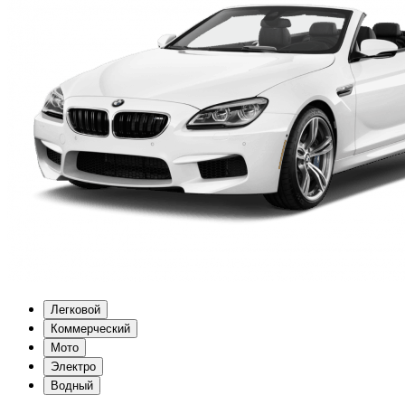
Легковой
Коммерческий
Мото
Электро
Водный