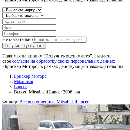
Не обязательно
Получить оценку авто
Нажимая на кнопку “Получить оценку авто”, вы даете
свое
согласие на обработку своих персональных данных
«Брискер Моторс» в рамках действующего законодательства.
Брискер Моторс
Mitsubishi
Lancer
Выкуп Mitsubishi Lancer 2006 год
Фильтр:
Все выкупленные Mitsubishi
Lancer