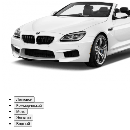
Легковой
Коммерческий
Мото
Электро
Водный