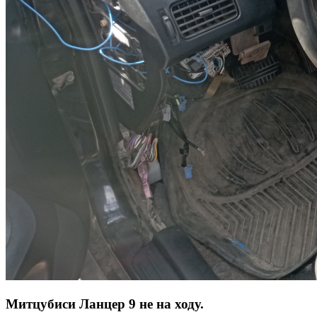
Митцубиси Ланцер 9 не на ходу.