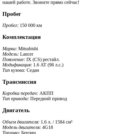
нашей работе. Звоните прямо сейчас!
Пробег
Пробег:
150 000 км
Комплектация
Марка:
Mitsubishi
Модель:
Lancer
Поколение:
IX (CS) рестайл.
Модификация:
1.6 AT (98 л.с.)
Тип кузова:
Седан
Трансмиссия
Коробка передач:
АКПП
Тип привода:
Передний привод
Двигатель
Объем двигателя:
1.6 л. / 1584 см³
Модель двигателя:
4G18
Топливо:
Бензин