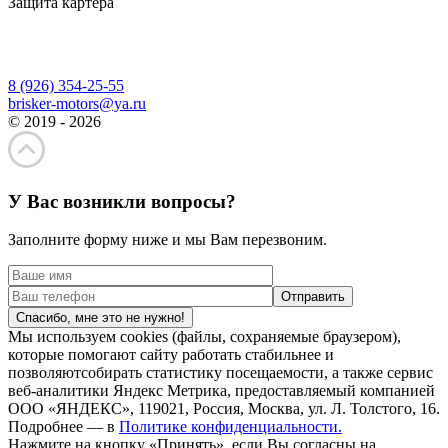
Защита картера
8 (926) 354-25-55
brisker-motors@ya.ru
© 2019 - 2026
У Вас возникли вопросы?
Заполните форму ниже и мы Вам перезвоним.
Спасибо, мне это не нужно!
Мы используем cookies (файлы, сохраняемые браузером),
которые помогают сайту работать стабильнее и
позволяютсобирать статистику посещаемости, а также сервис
веб-аналитики Яндекс Метрика, предоставляемый компанией
ООО «ЯНДЕКС», 119021, Россия, Москва, ул. Л. Толстого, 16.
Подробнее — в
Политике конфиденциальности.
Нажмите на кнопку «Принять», если Вы согласны на