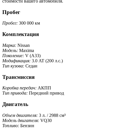
стоимости вашего автомобиля.
Пробег
Пробег:
300 000 км
Комплектация
Марка:
Nissan
Модель:
Maxima
Поколение:
V (A33)
Модификация:
3.0 AT (200 л.с.)
Тип кузова:
Седан
Трансмиссия
Коробка передач:
АКПП
Тип привода:
Передний привод
Двигатель
Объем двигателя:
3 л. / 2988 см³
Модель двигателя:
VQ30
Топливо:
Бензин