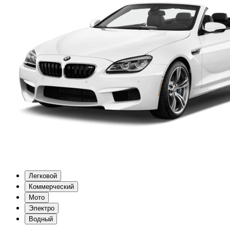
Легковой
Коммерческий
Мото
Электро
Водный