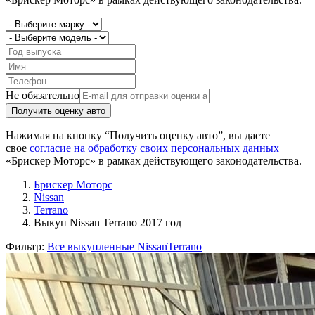
Не обязательно
Получить оценку авто
Нажимая на кнопку “Получить оценку авто”, вы даете
свое
согласие на обработку своих персональных данных
«Брискер Моторс» в рамках действующего законодательства.
Брискер Моторс
Nissan
Terrano
Выкуп Nissan Terrano 2017 год
Фильтр:
Все выкупленные Nissan
Terrano