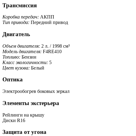
Трансмиссия
Коробка передач:
АКПП
Тип привода:
Передний привод
Двигатель
Объем двигателя:
2 л. / 1998 см³
Модель двигателя:
F4RE410
Топливо:
Бензин
Класс экологичности:
5
Цвет кузова:
Белый
Оптика
Электрообогрев боковых зеркал
Элементы экстерьера
Рейлинги на крышу
Диски R16
Защита от угона