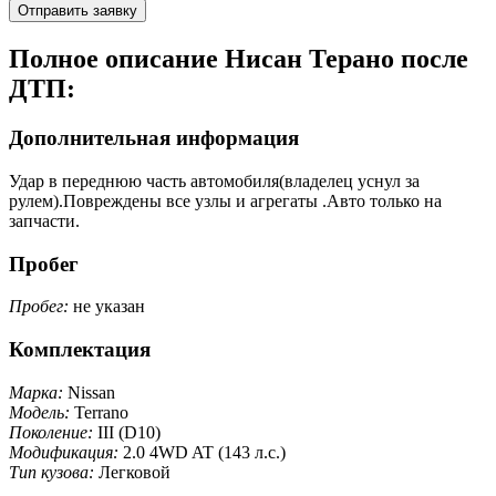
Отправить заявку
Полное описание Нисан Терано после
ДТП:
Дополнительная информация
Удар в переднюю часть автомобиля(владелец уснул за
рулем).Повреждены все узлы и агрегаты .Авто только на
запчасти.
Пробег
Пробег:
не указан
Комплектация
Марка:
Nissan
Модель:
Terrano
Поколение:
III (D10)
Модификация:
2.0 4WD AT (143 л.с.)
Тип кузова:
Легковой