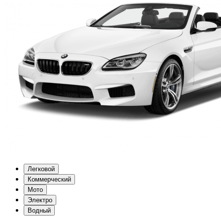
Легковой
Коммерческий
Мото
Электро
Водный