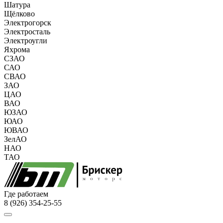
Шатура
Щёлково
Электрогорск
Электросталь
Электроугли
Яхрома
СЗАО
САО
СВАО
ЗАО
ЦАО
ВАО
ЮЗАО
ЮАО
ЮВАО
ЗелАО
НАО
ТАО
Где работаем
8 (926) 354-25-55