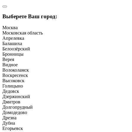
Выберете Ваш город:
Москва
Московская область
Апрелевка
Балашиха
Белоозёрский
Бронницы
Верея
Видное
Волоколамск
Воскресенск
Высоковск
Голицыно
Дедовск
Дзержинский
Дмитров
Долгопрудный
Домодедово
Дрезна
Дубна
Егорьевск