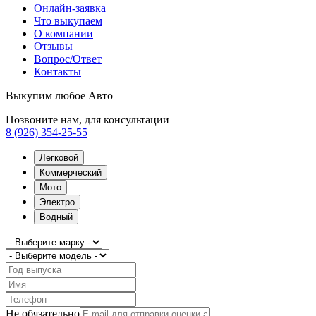
Онлайн-заявка
Что выкупаем
О компании
Отзывы
Вопрос/Ответ
Контакты
Выкупим любое Авто
Позвоните нам, для консультации
8 (926) 354-25-55
Легковой
Коммерческий
Мото
Электро
Водный
Не обязательно