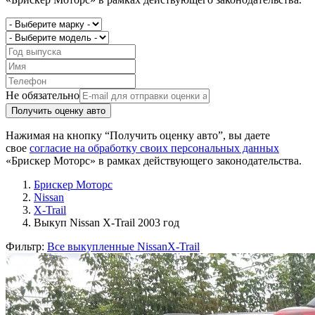
Не обязательно
Получить оценку авто
Нажимая на кнопку “Получить оценку авто”, вы даете
свое
согласие на обработку своих персональных данных
«Брискер Моторс» в рамках действующего законодательства.
Брискер Моторс
Nissan
X-Trail
Выкуп Nissan X-Trail 2003 год
Фильтр:
Все выкупленные Nissan
X-Trail