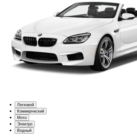
Легковой
Коммерческий
Мото
Электро
Водный