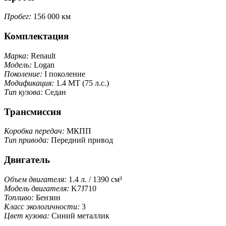
Пробег:
156 000 км
Комплектация
Марка:
Renault
Модель:
Logan
Поколение:
I поколение
Модификация:
1.4 MT (75 л.с.)
Тип кузова:
Седан
Трансмиссия
Коробка передач:
МКПП
Тип привода:
Передний привод
Двигатель
Объем двигателя:
1.4 л. / 1390 см³
Модель двигателя:
K7J710
Топливо:
Бензин
Класс экологичности:
3
Цвет кузова:
Синий металлик