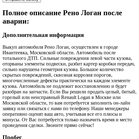
Полное описание Рено Логан после
аварии:
Дополнительная информация
Выкуп автомобиля Рено Логан, осуществлен в городе
Ивантеевка, Московской области. Автомобиль после
тотального ДТП. Сильные повреждения левой части кузова,
оторваны элементы подвески, разбит картер коробки передач,
сильно нарушена геометрия кузова. Большое количество
скрытых повреждений, сквозная коррозия порогов,
многочисленные дефекты практически на каждом элементе
кузова. Автомобиль не подлежит восстановлению и будет
разобран на запчасти. Если Вы решили продать целый, битый,
горелый или неисправный Renault Logan в Москве или
Московской области, то вам потребуется заполнить он-лайн
заявку или связаться с нами по телефону. Наши менеджеры
оперативно оценят ваш авто, учитывая все его плюсы и
минусы. От Вас потребуется только назначить время и место
проведения сделки. Звоните прямо сейчас!
Пробег