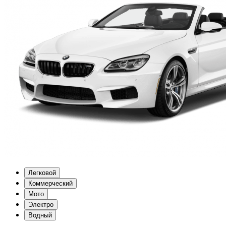
Легковой
Коммерческий
Мото
Электро
Водный