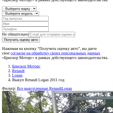
Не обязательно
Получить оценку авто
Нажимая на кнопку “Получить оценку авто”, вы даете
свое
согласие на обработку своих персональных данных
«Брискер Моторс» в рамках действующего законодательства.
Брискер Моторс
Renault
Logan
Выкуп Renault Logan 2011 год
Фильтр:
Все выкупленные Renault
Logan