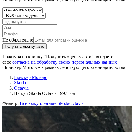
Не обязательно
Получить оценку авто
Нажимая на кнопку “Получить оценку авто”, вы даете
свое
согласие на обработку своих персональных данных
«Брискер Моторс» в рамках действующего законодательства.
Брискер Моторс
Skoda
Octavia
Выкуп Skoda Octavia 1997 год
Фильтр:
Все выкупленные Skoda
Octavia