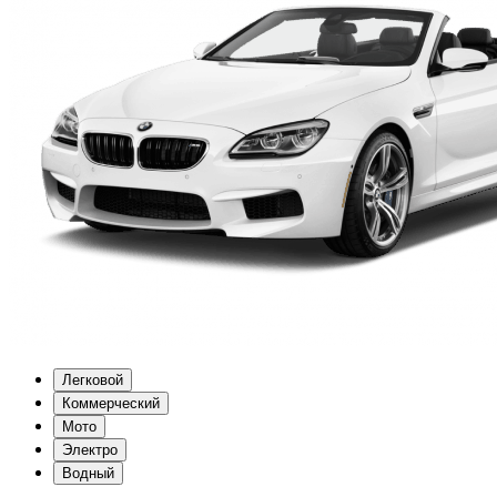
Легковой
Коммерческий
Мото
Электро
Водный