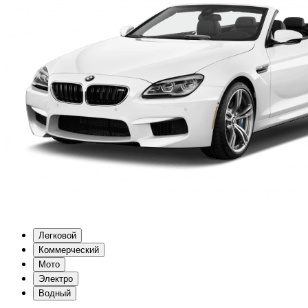
Легковой
Коммерческий
Мото
Электро
Водный