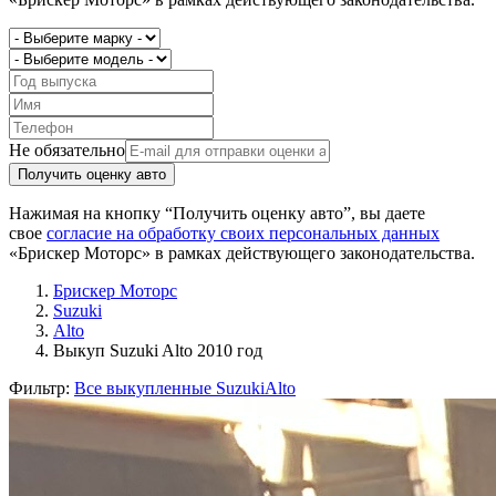
Не обязательно
Получить оценку авто
Нажимая на кнопку “Получить оценку авто”, вы даете
свое
согласие на обработку своих персональных данных
«Брискер Моторс» в рамках действующего законодательства.
Брискер Моторс
Suzuki
Alto
Выкуп Suzuki Alto 2010 год
Фильтр:
Все выкупленные Suzuki
Alto