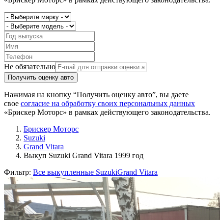
Не обязательно
Получить оценку авто
Нажимая на кнопку “Получить оценку авто”, вы даете
свое
согласие на обработку своих персональных данных
«Брискер Моторс» в рамках действующего законодательства.
Брискер Моторс
Suzuki
Grand Vitara
Выкуп Suzuki Grand Vitara 1999 год
Фильтр:
Все выкупленные Suzuki
Grand Vitara