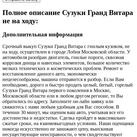
Полное описание Сузуки Гранд Витара
не на ходу:
Дополнительная информация
Срочный выкуп Сузуки Гранд Витара с гнилым кузовом, не
на ходу, осуществлен в городе Лобня Московской области. У
автомобиля разобран двигатель, гнилые пороги, сквозная
коррозия днища и навесных элементов, большое количество
мелких технических и косметических проблем. Ремонт и
восстановление данного авто, экономически
нецелесообразны, машина отправится в разбор. Если Вам
необходимо, дорого и быстро продать целый, битый, горелый
Сузуки Гранд Витара первого поколения в Москве,
Московской области или в любом другом регионе, то Вы
обратились по адресу. Заполните он-лайн заявку или
свяжитесь с нами любым удобным для Вас способом. В
течении 30 минут, мы оценим ваш авто, учитывая все его
достоинства и недостатки. Сделка пройдет в максимально
сжатые сроки, на взаимовыгодных условиях. Наши оценщики
никогда искусственно не занижают цену, выискивая
несуществующие неисправности, о чем свидетельствуют