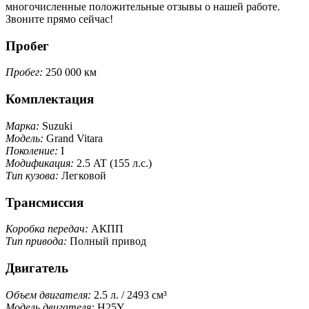
многочисленные положительные отзывы о нашей работе.
Звоните прямо сейчас!
Пробег
Пробег:
250 000 км
Комплектация
Марка:
Suzuki
Модель:
Grand Vitara
Поколение:
I
Модификация:
2.5 AT (155 л.с.)
Тип кузова:
Легковой
Трансмиссия
Коробка передач:
АКПП
Тип привода:
Полный привод
Двигатель
Объем двигателя:
2.5 л. / 2493 см³
Модель двигателя:
H25Y