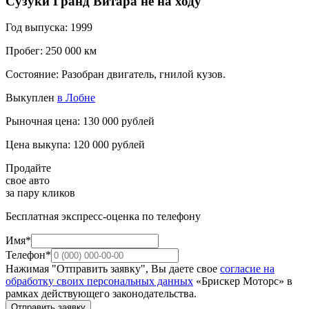
Сузуки Гранд Витара не на ходу
Год выпуска: 1999
Пробег: 250 000 км
Состояние: Разобран двигатель, гнилой кузов.
Выкуплен
в Лобне
Рыночная цена: 130 000 рублей
Цена выкупа: 120 000 рублей
Продайте
свое авто
за пару кликов
Бесплатная экспресс-оценка по телефону
Имя*
Телефон*
Нажимая "Отправить заявку", Вы даете свое
согласие на
обработку своих персональных данных
«Брискер Моторс» в
рамках действующего законодательства.
Отправить заявку