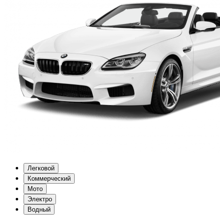
Легковой
Коммерческий
Мото
Электро
Водный