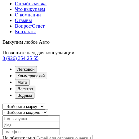
Онлайн-заявка
Что выкупаем
О компании
Отзывы
Вопрос/Ответ
Контакты
Выкупим любое Авто
Позвоните нам, для консультации
8 (926) 354-25-55
Легковой
Коммерческий
Мото
Электро
Водный
Не обязательно