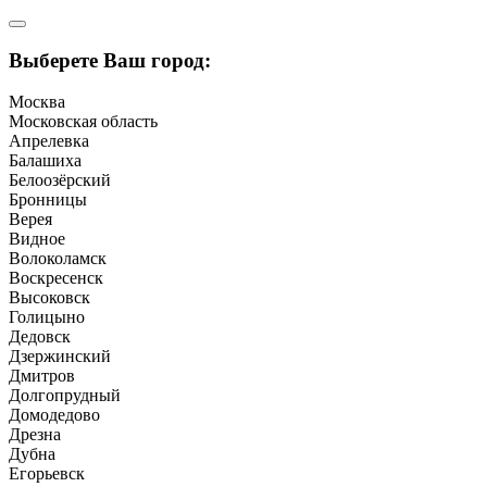
Выберете Ваш город:
Москва
Московская область
Апрелевка
Балашиха
Белоозёрский
Бронницы
Верея
Видное
Волоколамск
Воскресенск
Высоковск
Голицыно
Дедовск
Дзержинский
Дмитров
Долгопрудный
Домодедово
Дрезна
Дубна
Егорьевск