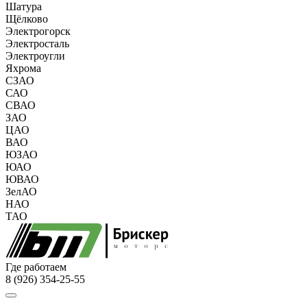
Шатура
Щёлково
Электрогорск
Электросталь
Электроугли
Яхрома
СЗАО
САО
СВАО
ЗАО
ЦАО
ВАО
ЮЗАО
ЮАО
ЮВАО
ЗелАО
НАО
ТАО
Где работаем
8 (926) 354-25-55