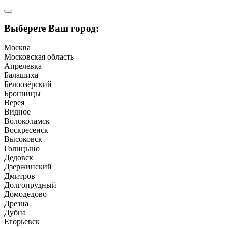
Выберете Ваш город:
Москва
Московская область
Апрелевка
Балашиха
Белоозёрский
Бронницы
Верея
Видное
Волоколамск
Воскресенск
Высоковск
Голицыно
Дедовск
Дзержинский
Дмитров
Долгопрудный
Домодедово
Дрезна
Дубна
Егорьевск