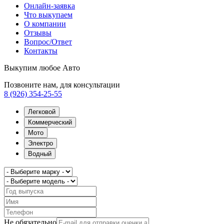
Онлайн-заявка
Что выкупаем
О компании
Отзывы
Вопрос/Ответ
Контакты
Выкупим любое Авто
Позвоните нам, для консультации
8 (926) 354-25-55
Легковой
Коммерческий
Мото
Электро
Водный
Не обязательно