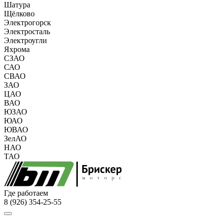
Шатура
Щёлково
Электрогорск
Электросталь
Электроугли
Яхрома
СЗАО
САО
СВАО
ЗАО
ЦАО
ВАО
ЮЗАО
ЮАО
ЮВАО
ЗелАО
НАО
ТАО
Где работаем
8 (926) 354-25-55