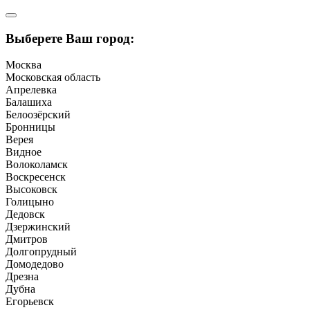
Выберете Ваш город:
Москва
Московская область
Апрелевка
Балашиха
Белоозёрский
Бронницы
Верея
Видное
Волоколамск
Воскресенск
Высоковск
Голицыно
Дедовск
Дзержинский
Дмитров
Долгопрудный
Домодедово
Дрезна
Дубна
Егорьевск