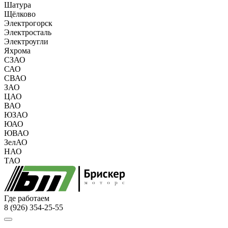
Шатура
Щёлково
Электрогорск
Электросталь
Электроугли
Яхрома
СЗАО
САО
СВАО
ЗАО
ЦАО
ВАО
ЮЗАО
ЮАО
ЮВАО
ЗелАО
НАО
ТАО
Где работаем
8 (926) 354-25-55