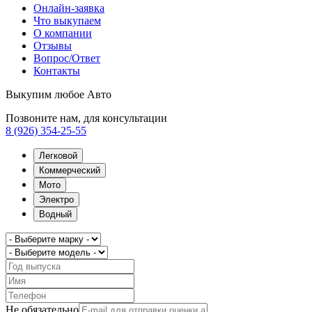
Онлайн-заявка
Что выкупаем
О компании
Отзывы
Вопрос/Ответ
Контакты
Выкупим любое Авто
Позвоните нам, для консультации
8 (926) 354-25-55
Легковой
Коммерческий
Мото
Электро
Водный
Не обязательно