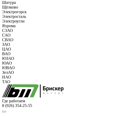
Шатура
Щёлково
Электрогорск
Электросталь
Электроугли
Яхрома
СЗАО
САО
СВАО
ЗАО
ЦАО
ВАО
ЮЗАО
ЮАО
ЮВАО
ЗелАО
НАО
ТАО
Где работаем
8 (926) 354-25-55