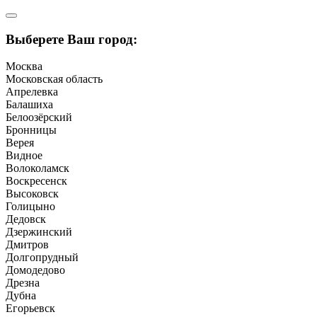
Выберете Ваш город:
Москва
Московская область
Апрелевка
Балашиха
Белоозёрский
Бронницы
Верея
Видное
Волоколамск
Воскресенск
Высоковск
Голицыно
Дедовск
Дзержинский
Дмитров
Долгопрудный
Домодедово
Дрезна
Дубна
Егорьевск