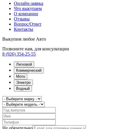
Онлайн-заявка
Что выкупаем
О компании
Отзывы
Вопрос/Ответ
Контакты
Выкупим любое Авто
Позвоните нам, для консультации
8 (926) 354-25-55
Легковой
Коммерческий
Мото
Электро
Водный
Не обязательно