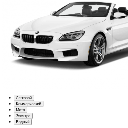
Легковой
Коммерческий
Мото
Электро
Водный