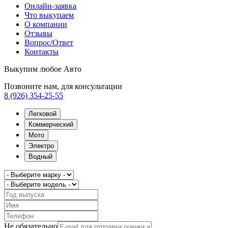
Онлайн-заявка
Что выкупаем
О компании
Отзывы
Вопрос/Ответ
Контакты
Выкупим любое Авто
Позвоните нам, для консультации
8 (926) 354-25-55
Легковой
Коммерческий
Мото
Электро
Водный
Не обязательно