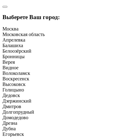
Выберете Ваш город:
Москва
Московская область
Апрелевка
Балашиха
Белоозёрский
Бронницы
Верея
Видное
Волоколамск
Воскресенск
Высоковск
Голицыно
Дедовск
Дзержинский
Дмитров
Долгопрудный
Домодедово
Дрезна
Дубна
Егорьевск