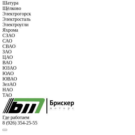
Шатура
Щёлково
Электрогорск
Электросталь
Электроугли
Яхрома
СЗАО
САО
СВАО
ЗАО
ЦАО
ВАО
ЮЗАО
ЮАО
ЮВАО
ЗелАО
НАО
ТАО
Где работаем
8 (926) 354-25-55