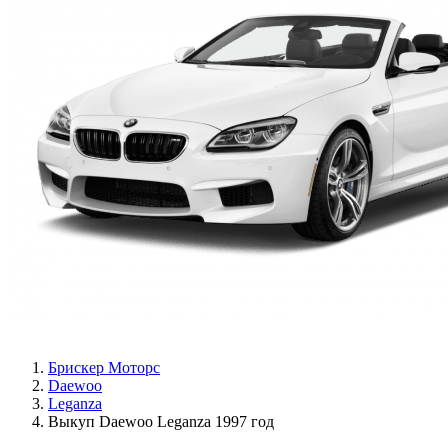
Брискер Моторс
Daewoo
Leganza
Выкуп Daewoo Leganza 1997 год