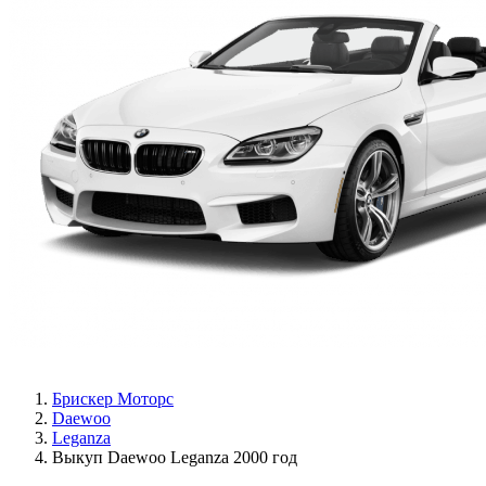
Брискер Моторс
Daewoo
Leganza
Выкуп Daewoo Leganza 2000 год