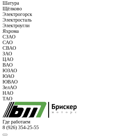
Шатура
Щёлково
Электрогорск
Электросталь
Электроугли
Яхрома
СЗАО
САО
СВАО
ЗАО
ЦАО
ВАО
ЮЗАО
ЮАО
ЮВАО
ЗелАО
НАО
ТАО
Где работаем
8 (926) 354-25-55