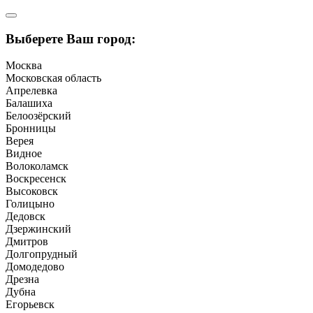
Выберете Ваш город:
Москва
Московская область
Апрелевка
Балашиха
Белоозёрский
Бронницы
Верея
Видное
Волоколамск
Воскресенск
Высоковск
Голицыно
Дедовск
Дзержинский
Дмитров
Долгопрудный
Домодедово
Дрезна
Дубна
Егорьевск