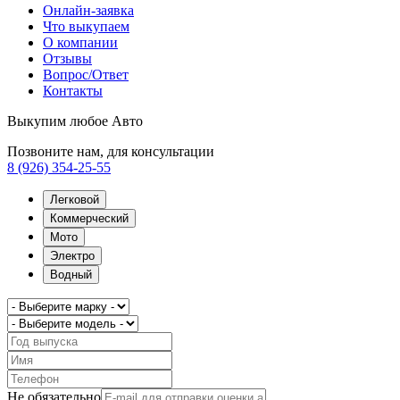
Онлайн-заявка
Что выкупаем
О компании
Отзывы
Вопрос/Ответ
Контакты
Выкупим любое Авто
Позвоните нам, для консультации
8 (926) 354-25-55
Легковой
Коммерческий
Мото
Электро
Водный
Не обязательно