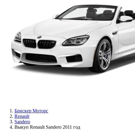
Брискер Моторс
Renault
Sandero
Выкуп Renault Sandero 2011 год