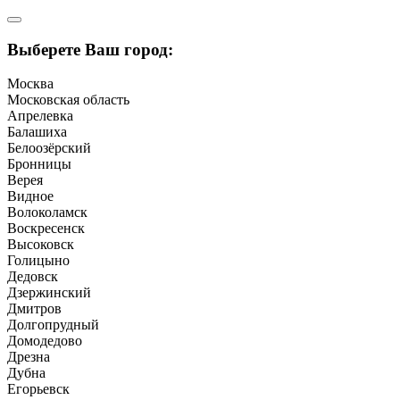
Выберете Ваш город:
Москва
Московская область
Апрелевка
Балашиха
Белоозёрский
Бронницы
Верея
Видное
Волоколамск
Воскресенск
Высоковск
Голицыно
Дедовск
Дзержинский
Дмитров
Долгопрудный
Домодедово
Дрезна
Дубна
Егорьевск