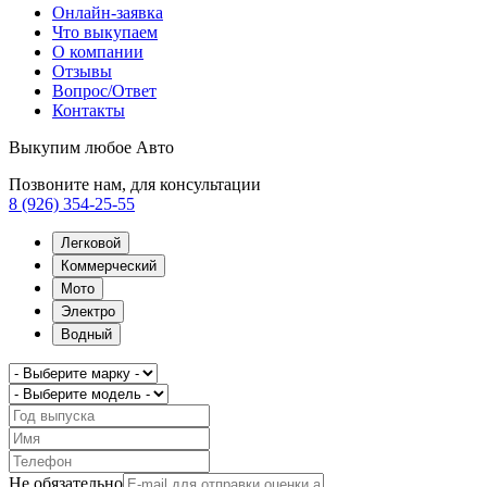
Онлайн-заявка
Что выкупаем
О компании
Отзывы
Вопрос/Ответ
Контакты
Выкупим любое Авто
Позвоните нам, для консультации
8 (926) 354-25-55
Легковой
Коммерческий
Мото
Электро
Водный
Не обязательно