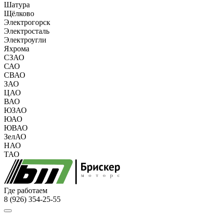
Шатура
Щёлково
Электрогорск
Электросталь
Электроугли
Яхрома
СЗАО
САО
СВАО
ЗАО
ЦАО
ВАО
ЮЗАО
ЮАО
ЮВАО
ЗелАО
НАО
ТАО
Где работаем
8 (926) 354-25-55