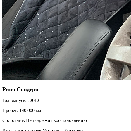
Рино Сондеро
Год выпуска: 2012
Пробег: 140 000 км
Состояние: Не подлежит восстановлению
Выкуплен в городе Мос.обл. г.Хотьково