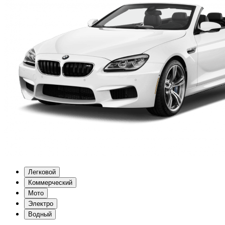
Легковой
Коммерческий
Мото
Электро
Водный