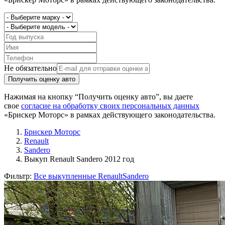
Не обязательно
Получить оценку авто
Нажимая на кнопку “Получить оценку авто”, вы даете
свое
согласие на обработку своих персональных данных
«Брискер Моторс» в рамках действующего законодательства.
Брискер Моторс
Renault
Sandero
Выкуп Renault Sandero 2012 год
Фильтр:
Все выкупленные Renault
Sandero