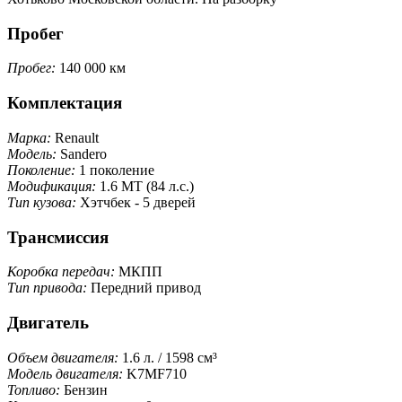
Пробег
Пробег:
140 000 км
Комплектация
Марка:
Renault
Модель:
Sandero
Поколение:
1 поколение
Модификация:
1.6 MT (84 л.с.)
Тип кузова:
Хэтчбек - 5 дверей
Трансмиссия
Коробка передач:
МКПП
Тип привода:
Передний привод
Двигатель
Объем двигателя:
1.6 л. / 1598 см³
Модель двигателя:
K7MF710
Топливо:
Бензин