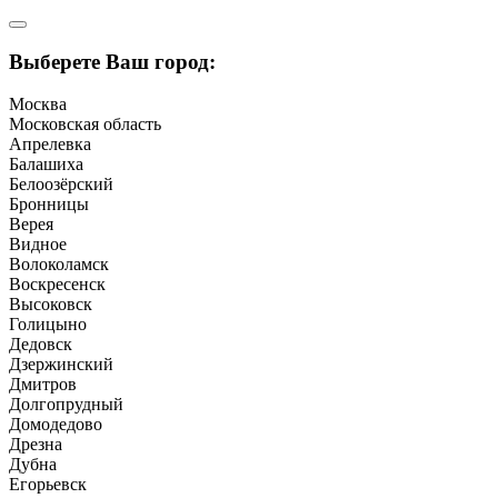
Выберете Ваш город:
Москва
Московская область
Апрелевка
Балашиха
Белоозёрский
Бронницы
Верея
Видное
Волоколамск
Воскресенск
Высоковск
Голицыно
Дедовск
Дзержинский
Дмитров
Долгопрудный
Домодедово
Дрезна
Дубна
Егорьевск