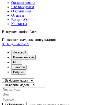
Онлайн-заявка
Что выкупаем
О компании
Отзывы
Вопрос/Ответ
Контакты
Выкупим любое Авто
Позвоните нам, для консультации
8 (926) 354-25-55
Легковой
Коммерческий
Мото
Электро
Водный
Не обязательно