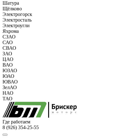
Шатура
Щёлково
Электрогорск
Электросталь
Электроугли
Яхрома
СЗАО
САО
СВАО
ЗАО
ЦАО
ВАО
ЮЗАО
ЮАО
ЮВАО
ЗелАО
НАО
ТАО
Где работаем
8 (926) 354-25-55