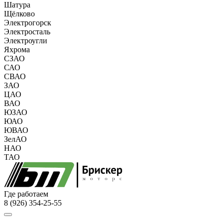
Шатура
Щёлково
Электрогорск
Электросталь
Электроугли
Яхрома
СЗАО
САО
СВАО
ЗАО
ЦАО
ВАО
ЮЗАО
ЮАО
ЮВАО
ЗелАО
НАО
ТАО
Где работаем
8 (926) 354-25-55