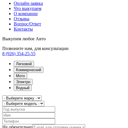
Онлайн-заявка
Что выкупаем
О компании
Отзывы
Вопрос/Ответ
Контакты
Выкупим любое Авто
Позвоните нам, для консультации
8 (926) 354-25-55
Легковой
Коммерческий
Мото
Электро
Водный
Не обязательно