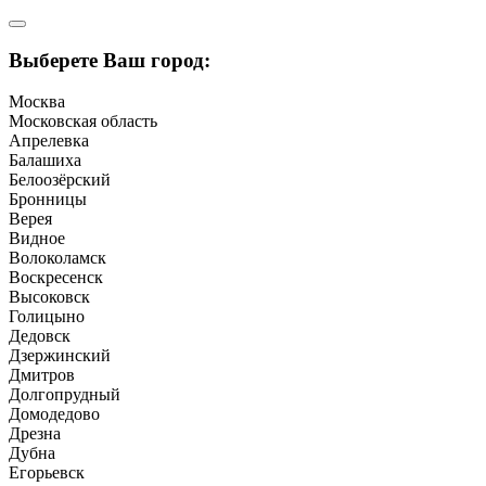
Выберете Ваш город:
Москва
Московская область
Апрелевка
Балашиха
Белоозёрский
Бронницы
Верея
Видное
Волоколамск
Воскресенск
Высоковск
Голицыно
Дедовск
Дзержинский
Дмитров
Долгопрудный
Домодедово
Дрезна
Дубна
Егорьевск