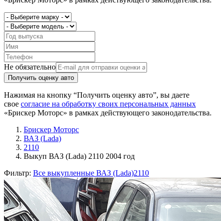
Не обязательно
Получить оценку авто
Нажимая на кнопку “Получить оценку авто”, вы даете
свое
согласие на обработку своих персональных данных
«Брискер Моторс» в рамках действующего законодательства.
Брискер Моторс
ВАЗ (Lada)
2110
Выкуп ВАЗ (Lada) 2110 2004 год
Фильтр:
Все выкупленные ВАЗ (Lada)
2110