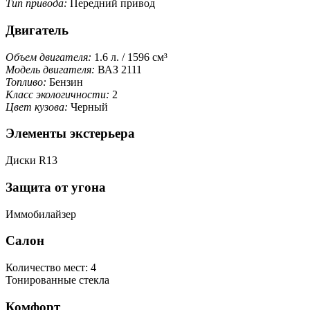
Тип привода:
Передний привод
Двигатель
Объем двигателя:
1.6 л. / 1596 см³
Модель двигателя:
ВАЗ 2111
Топливо:
Бензин
Класс экологичности:
2
Цвет кузова:
Черный
Элементы экстерьера
Диски R13
Защита от угона
Иммобилайзер
Салон
Количество мест: 4
Тонированные стекла
Комфорт