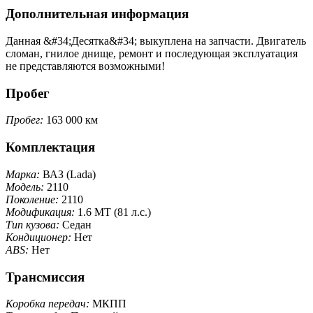
Дополнительная информация
Данная &#34;Десятка&#34; выкуплена на запчасти. Двигатель
сломан, гнилое днище, ремонт и последующая эксплуатация
не представляются возможными!
Пробег
Пробег:
163 000 км
Комплектация
Марка:
ВАЗ (Lada)
Модель:
2110
Поколение:
2110
Модификация:
1.6 MT (81 л.с.)
Тип кузова:
Седан
Кондиционер:
Нет
ABS:
Нет
Трансмиссия
Коробка передач:
МКПП