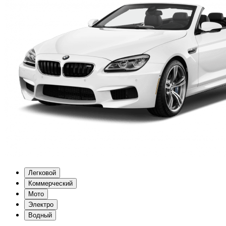
Легковой
Коммерческий
Мото
Электро
Водный