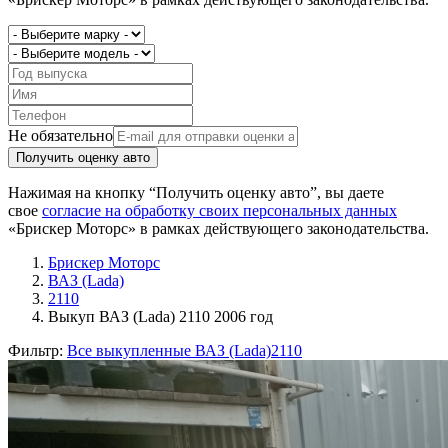
Не обязательно
Получить оценку авто
Нажимая на кнопку “Получить оценку авто”, вы даете
свое
согласие на обработку своих персональных данных
«Брискер Моторс» в рамках действующего законодательства.
Брискер Моторс
ВАЗ (Lada)
2110
Выкуп ВАЗ (Lada) 2110 2006 год
Фильтр:
Все выкупленные ВАЗ (Lada)
2110