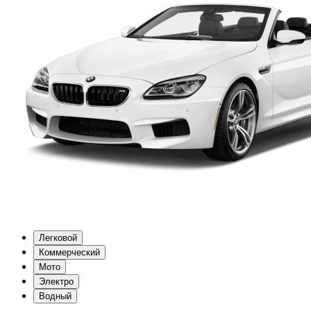
Легковой
Коммерческий
Мото
Электро
Водный