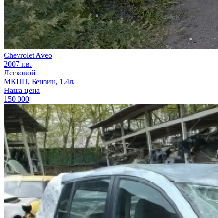
Chevrolet Aveo
2007 г.в.
Легковой
МКПП, Бензин, 1.4л.
Наша цена
150 000