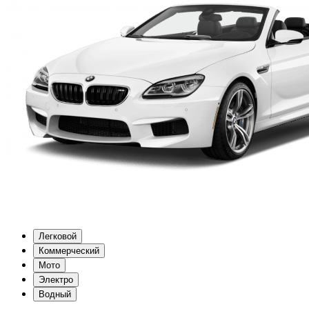
Легковой
Коммерческий
Мото
Электро
Водный