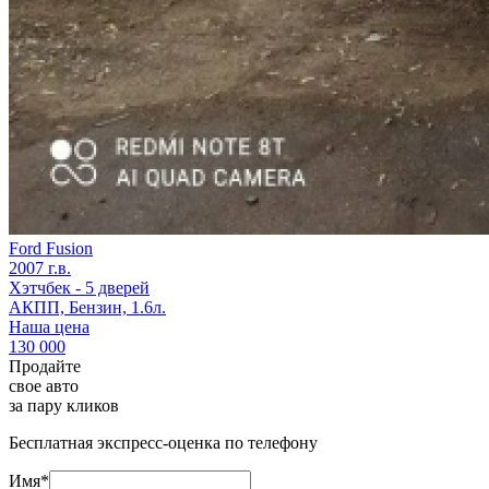
Ford Fusion
2007 г.в.
Хэтчбек - 5 дверей
АКПП, Бензин, 1.6л.
Наша цена
130 000
Продайте
свое авто
за пару кликов
Бесплатная экспресс-оценка по телефону
Имя*