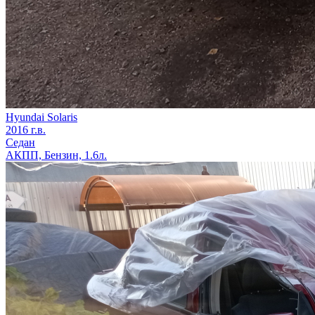
Hyundai Solaris
2016 г.в.
Седан
АКПП, Бензин, 1.6л.