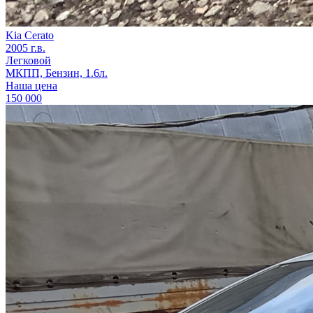
Kia Cerato
2005 г.в.
Легковой
МКПП, Бензин, 1.6л.
Наша цена
150 000