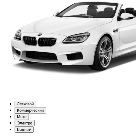
Легковой
Коммерческий
Мото
Электро
Водный