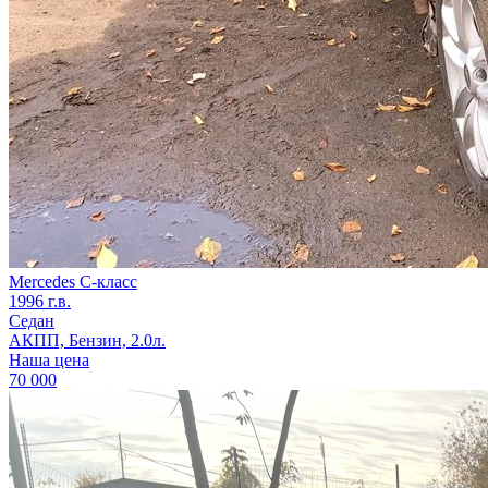
Mercedes C-класс
1996 г.в.
Седан
АКПП, Бензин, 2.0л.
Наша цена
70 000