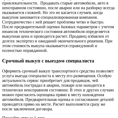
привлекательности. Продавать старые автомобили, авто в
неисправном состоянии, после аварии или на разборку всегда
оказывается сложней. Но это не касается случаев, когда
выкупом занимается специализированная компания.
Сотрудничество с ней решает проблемы четко и быстро.
После предварительной оценки базовых параметров с учетом
нюансов технического состояния автомобиля определяется
выкупная цена и проводится расчет. Продавец избавлен от
долгих экспертиз и ожиданий окончательного решения. При
этом стоимость выкупа оказывается справедливой и
полностью оправданной.
Срочный выкуп с выездом специалиста
Оформить срочный выкуп транспортного средства позволяет
услуга выезда специалиста к месту его размещения. Особую
актуальность сервис приобретает для продавцов, чей
автомобиль пострадал в аварии, пожаре или находится в
технически неисправном состоянии. В этих и других случаях
можно пригласить оценщика прямо к месту нахождения
автомобиля. Предварительная оценка и согласование деталей
проводятся прямо на месте. Расчет выполняется сразу же
после заключения договора.
Продайте авто за 1 день