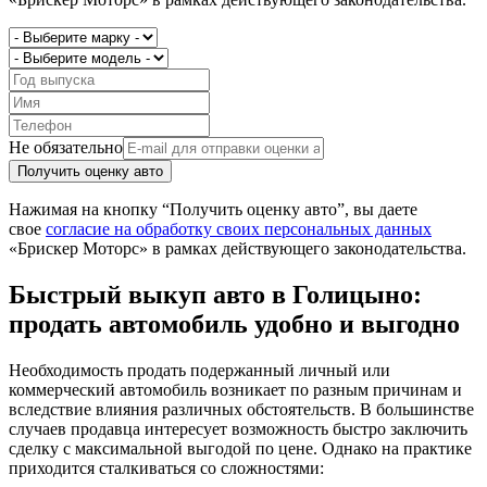
Не обязательно
Получить оценку авто
Нажимая на кнопку “Получить оценку авто”, вы даете
свое
согласие на обработку своих персональных данных
«Брискер Моторс» в рамках действующего законодательства.
Быстрый выкуп авто в Голицыно:
продать автомобиль удобно и выгодно
Необходимость продать подержанный личный или
коммерческий автомобиль возникает по разным причинам и
вследствие влияния различных обстоятельств. В большинстве
случаев продавца интересует возможность быстро заключить
сделку с максимальной выгодой по цене. Однако на практике
приходится сталкиваться со сложностями: