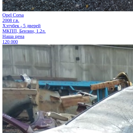
Opel Corsa
2008 г.в.
Хэтчбек - 5 дверей
МКПП, Бензин, 1.2л.
Наша цена
120 000