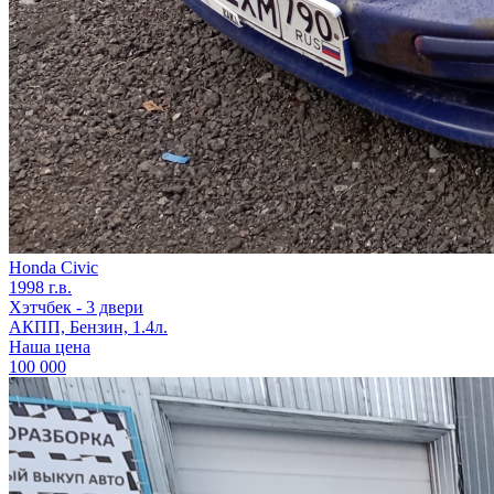
Honda Civic
1998 г.в.
Хэтчбек - 3 двери
АКПП, Бензин, 1.4л.
Наша цена
100 000