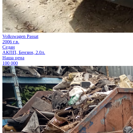
Volkswagen Passat
2006 г.в.
Седан
АКПП, Бензин, 2.0л.
Наша цена
100 000