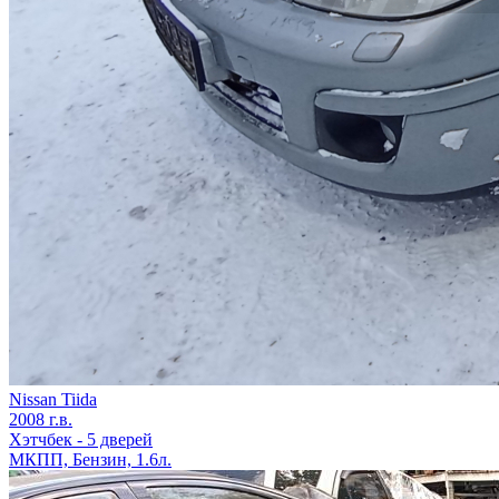
Nissan Tiida
2008 г.в.
Хэтчбек - 5 дверей
МКПП, Бензин, 1.6л.