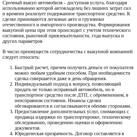
Срочный выкуп автомобиля – доступная услуга, благодаря
использованию которой автовладелец без лишних затрат сил
и времени реализует подержанное транспортное средство. К
сделке принимаются легковые авто и грузовики
отечественного и импортного производства. Формирования
выкупной цены при этом происходит с учетом технического
состояния, рыночной привлекательности, года выпуска и
других параметров
В число преимуществ сотрудничества с выкупной компанией
следует относить:
Быстрый расчет, причем получить деньги от покупателя
можно любым удобным способом. При необходимости
сделка совершается даже в день обращения.
Индивидуальный подход к вопросу, позволяющий
продать не только исправный автомобиль, но и
транспортное средство после ДТП, с обременением, в
неисправном состоянии. Нюансы сделки
обговариваются и согласовываются обеими сторонами.
Предоставление дополнительных услуг, снимающих с
продавца издержки по транспортировке, техническому
обследованию, проведению оценки и оформлению
документов.
Юридическая прозрачность. Договор составляется в