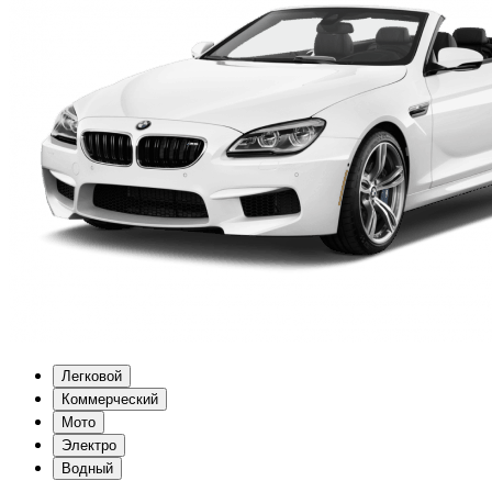
Легковой
Коммерческий
Мото
Электро
Водный