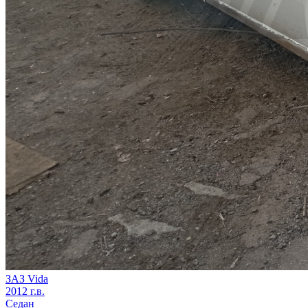
ЗАЗ Vida
2012 г.в.
Седан