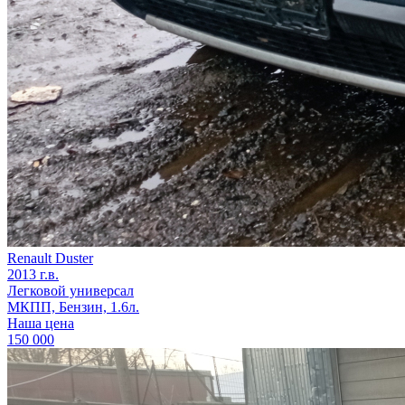
Renault Duster
2013 г.в.
Легковой универсал
МКПП, Бензин, 1.6л.
Наша цена
150 000