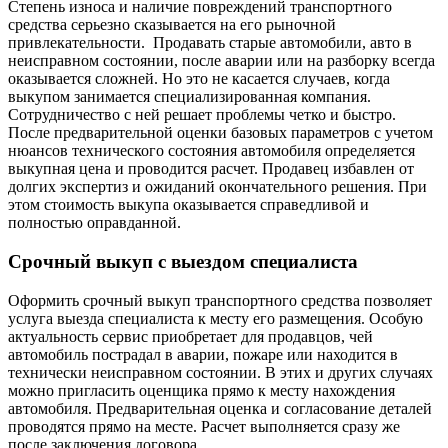
Степень износа и наличие повреждений транспортного
средства серьезно сказывается на его рыночной
привлекательности. Продавать старые автомобили, авто в
неисправном состоянии, после аварии или на разборку всегда
оказывается сложней. Но это не касается случаев, когда
выкупом занимается специализированная компания.
Сотрудничество с ней решает проблемы четко и быстро.
После предварительной оценки базовых параметров с учетом
нюансов технического состояния автомобиля определяется
выкупная цена и проводится расчет. Продавец избавлен от
долгих экспертиз и ожиданий окончательного решения. При
этом стоимость выкупа оказывается справедливой и
полностью оправданной.
Срочный выкуп с выездом специалиста
Оформить срочный выкуп транспортного средства позволяет
услуга выезда специалиста к месту его размещения. Особую
актуальность сервис приобретает для продавцов, чей
автомобиль пострадал в аварии, пожаре или находится в
технически неисправном состоянии. В этих и других случаях
можно пригласить оценщика прямо к месту нахождения
автомобиля. Предварительная оценка и согласование деталей
проводятся прямо на месте. Расчет выполняется сразу же
после заключения договора.